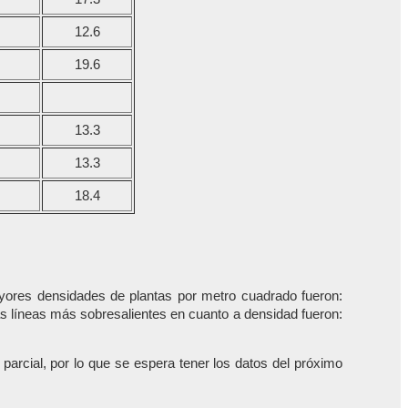
12.6
19.6
13.3
13.3
18.4
mayores densidades de plantas por metro cuadrado fueron:
las líneas más sobresalientes en cuanto a densidad fueron:
parcial, por lo que se espera tener los datos del próximo