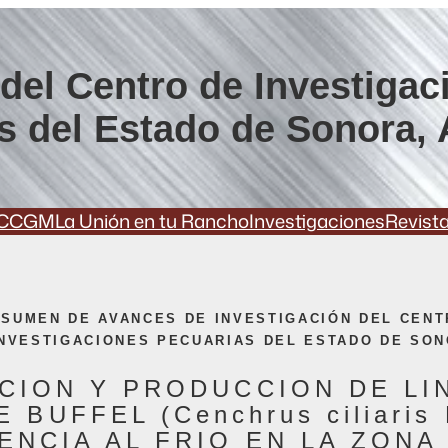
del Centro de Investigac
s del Estado de Sonora, 
CCGM
La Unión en tu Rancho
Investigaciones
Revist
SUMEN DE AVANCES DE INVESTIGACIÓN DEL CEN
INVESTIGACIONES PECUARIAS DEL ESTADO DE SON
CION Y PRODUCCION DE LI
 BUFFEL (Cenchrus ciliaris
ENCIA AL FRIO EN LA ZONA