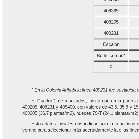
409369
409205
409231
Escalón
Buffel común*
X
* En la Colonia Aribabi la línea 409231 fue sustituida 
El Cuadro 1 de resultados, indica que en la parcel
409205, 409231 y 409400, con valores de 43.5, 35.9 y 19.7
409205 (36.7 plantas/m2), nueces 79-T (24.1 plantas/m2)
Estos datos iniciales nos indican solo la capacidad 
verano para seleccionar más acertadamente la o las líne