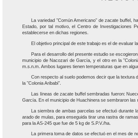
La variedad "Común Americano" de zacate buffel, has
Estado, por tal motivo, el Centro de Investigaciones
establecerse en dichas regiones.
El objetivo principal de este trabajo es el de evaluar
Para el desarrollo del presente estudio se escogiero
municipio de Nacozari de García, y el otro en la "Coloni
m.s.n.m. Ambos lugares tienen temperaturas que en algu
Con respecto al suelo podemos decir que la textura d
la "Colonia Aribabi".
Las líneas de zacate buffel sembradas fueron: Nuec
García. En el municipio de Huachinera se sembraron las m
La siembra de ambas parcelas se efectuó durante la
arado de mulas, para enseguida tirar una rastra de ramas 
para la AS-245 que fue de 5 kg de S.P.V./ha.
La primera toma de datos se efectuó en el mes de n