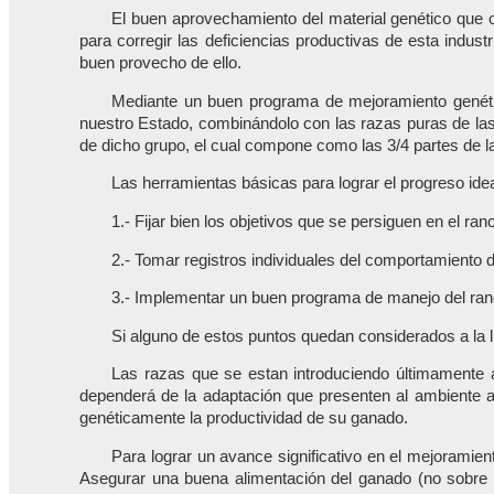
El buen aprovechamiento del material genético que of
para corregir las deficiencias productivas de esta indu
buen provecho de ello.
Mediante un buen programa de mejoramiento genético
nuestro Estado, combinándolo con las razas puras de las
de dicho grupo, el cual compone como las 3/4 partes de l
Las herramientas básicas para lograr el progreso id
1.- Fijar bien los objetivos que se persiguen en el 
2.- Tomar registros individuales del comportamiento d
3.- Implementar un buen programa de manejo del ranc
Si alguno de estos puntos quedan considerados a la lig
Las razas que se estan introduciendo últimamente 
dependerá de la adaptación que presenten al ambiente a
genéticamente la productividad de su ganado.
Para lograr un avance significativo en el mejoramie
Asegurar una buena alimentación del ganado (no sobre p