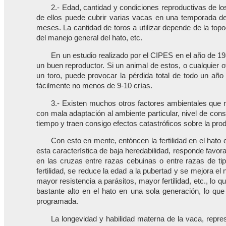
2.- Edad, cantidad y condiciones reproductivas de lo
de ellos puede cubrir varias vacas en una temporada 
meses. La cantidad de toros a utilizar depende de la topo
del manejo general del hato, etc.
En un estudio realizado por el CIPES en el año de 1
un buen reproductor. Si un animal de estos, o cualquier o
un toro, puede provocar la pérdida total de todo un añ
fácilmente no menos de 9-10 crías.
3.- Existen muchos otros factores ambientales que r
con mala adaptación al ambiente particular, nivel de co
tiempo y traen consigo efectos catastróficos sobre la pro
Con esto en mente, entóncen la fertilidad en el hat
esta característica de baja heredabilidad, responde favo
en las cruzas entre razas cebuinas o entre razas de 
fertilidad, se reduce la edad a la pubertad y se mejora el
mayor resistencia a parásitos, mayor fertilidad, etc., l
bastante alto en el hato en una sola generación, lo que
programada.
La longevidad y habilidad materna de la vaca, repre