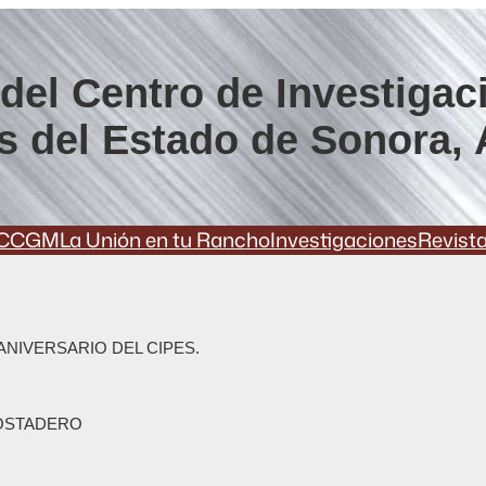
del Centro de Investigac
s del Estado de Sonora, 
CCGM
La Unión en tu Rancho
Investigaciones
Revist
NIVERSARIO DEL CIPES.
GOSTADERO