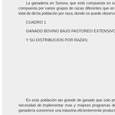
La ganadería en Sonora, que está compuesta en su 
compuesta por varios grupos de razas diferentes que en 
total de dicha población por raza; donde se puede observ
CUADRO 1
GANADO BOVINO BAJO PASTOREO EXTENSIV
Y SU DISTRIBUCION POR RAZAS:
En esta población tan grande de ganado que solo p
necesidad de implementar mas y mejores programas de 
ganadería sonorense una industria eficientemente producti