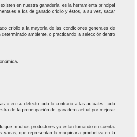
existen en nuestra ganadería, es la herramienta principal
entales a los de ganado criollo y éstos, a su vez, sacar
do criollo a la mayoría de las condiciones generales de
 determinado ambiente, o practicando la selección dentro
económica.
o en su defecto todo lo contrario a las actuales, todo
stra de la preocupación del ganadero actual por mejorar
ar lo que muchos productores ya estan tomando en cuenta:
s vacas, que representan la maquinaria productiva en la