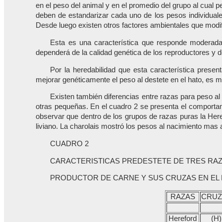
en el peso del animal y en el promedio del grupo al cual 
deben de estandarizar cada uno de los pesos individuale
Desde luego existen otros factores ambientales que modif
Esta es una característica que responde moderada
dependerá de la calidad genética de los reproductores y de
Por la heredabilidad que esta característica presen
mejorar genéticamente el peso al destete en el hato, es 
Existen también diferencias entre razas para peso al 
otras pequeñas. En el cuadro 2 se presenta el comporta
observar que dentro de los grupos de razas puras la Heref
liviano. La charolais mostró los pesos al nacimiento mas 
CUADRO 2
CARACTERISTICAS PREDESTETE DE TRES RA
PRODUCTOR DE CARNE Y SUS CRUZAS EN EL 
RAZAS
CRUZ
Hereford
(H)