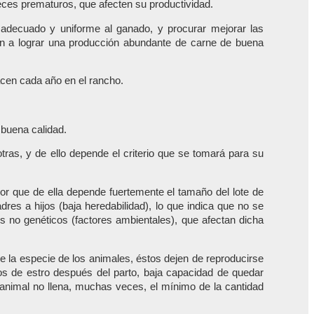
ces prematuros, que afecten su productividad.
adecuado y uniforme al ganado, y procurar mejorar las
yen a lograr una producción abundante de carne de buena
nacen cada año en el rancho.
 buena calidad.
ras, y de ello depende el criterio que se tomará para su
or que de ella depende fuertemente el tamaño del lote de
res a hijos (baja heredabilidad), lo que indica que no se
 no genéticos (factores ambientales), que afectan dicha
de la especie de los animales, éstos dejen de reproducirse
los de estro después del parto, baja capacidad de quedar
 animal no llena, muchas veces, el mínimo de la cantidad