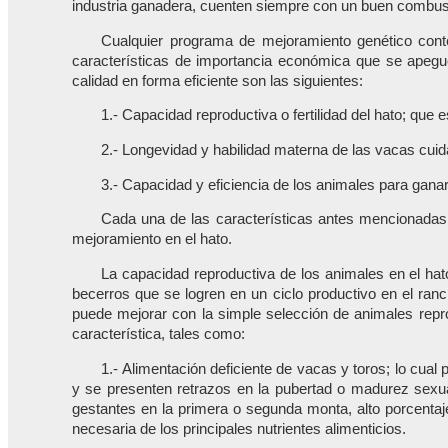
industria ganadera, cuenten siempre con un buen combust
Cualquier programa de mejoramiento genético cont
características de importancia económica que se apegue
calidad en forma eficiente son las siguientes:
1.- Capacidad reproductiva o fertilidad del hato; que 
2.- Longevidad y habilidad materna de las vacas cuid
3.- Capacidad y eficiencia de los animales para gana
Cada una de las características antes mencionadas s
mejoramiento en el hato.
La capacidad reproductiva de los animales en el hat
becerros que se logren en un ciclo productivo en el ranc
puede mejorar con la simple selección de animales repr
característica, tales como:
1.- Alimentación deficiente de vacas y toros; lo cual
y se presenten retrazos en la pubertad o madurez sexual
gestantes en la primera o segunda monta, alto porcentaj
necesaria de los principales nutrientes alimenticios.