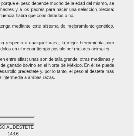
ros, porque el peso depende mucho de la edad del mismo, se
 madres y a los padres para hacer una selección precisa:
fluencia habrá que considerarlos o nó.
tenga mediante este sistema de mejoramiento genético,
con respecto a cualquier vaca, la mejor herramienta para
ndolos en el menor tiempo posible por mejores animales.
en entre ellas; unas son de talla grande, otras medianas y
 de ganado bovino en el Norte de México. En él se puede
arrollo predestete y, por lo tanto, el peso al destete mas
ue intermedia a ambas razas.
SO AL DESTETE
148.6