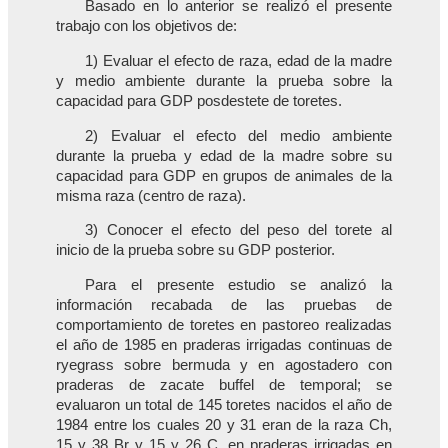
Basado en lo anterior se realizó el presente
trabajo con los objetivos de:
1) Evaluar el efecto de raza, edad de la madre
y medio ambiente durante la prueba sobre la
capacidad para GDP posdestete de toretes.
2) Evaluar el efecto del medio ambiente
durante la prueba y edad de la madre sobre su
capacidad para GDP en grupos de animales de la
misma raza (centro de raza).
3) Conocer el efecto del peso del torete al
inicio de la prueba sobre su GDP posterior.
Para el presente estudio se analizó la
información recabada de las pruebas de
comportamiento de toretes en pastoreo realizadas
el año de 1985 en praderas irrigadas continuas de
ryegrass sobre bermuda y en agostadero con
praderas de zacate buffel de temporal; se
evaluaron un total de 145 toretes nacidos el año de
1984 entre los cuales 20 y 31 eran de la raza Ch,
15 y 38 Br y 15 y 26 C, en praderas irrigadas en