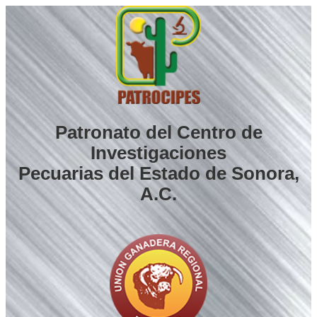
Saltar
al
contenido
Patronato del Centro de
Investigaciones
Pecuarias del Estado de Sonora,
A.C.