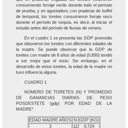
consumiendo forraje verde durante todo el período
de prueba, y en agostadero, con praderas de buffel
de temporal, los toretes consumieron forraje seco
durante el período de sequía, es decir, al iniciar el
estudio antes del período de lluvias de verano.
En el cuadro 1 se presenta las GDP promedio
que obtuvieron los toretes con diferentes edades de
la madre. Se puede observar que la GDP de
toretes con madre de 8 años de edad (0.890) tendió
a ser mejor que el resto. Sin embargo, en el
desarrollo de estos toretes, la edad de la madre no
tuvo influencia alguna.
CUADRO 1
NÚMERO DE TORETES (N) Y PROMEDIO
DE GANANCIAS DIARIAS DE PESO
POSDESTETE (gdp) POR EDAD DE LA
MADRE*.
EDAD MADRE AÑOS
N
GDP (KG)
3
11
0.724