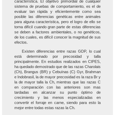
característica. El objetivo primordial de cualquier
sistema de pruebas de comportamiento, es el de
evaluar tan rápida y eficientemente como sea
posible las diferencias genéticas entre animales
para alguna característica, pero el logro de ello se
torna difícil cuando gran parte de estas diferencias
se deben a factores ambientales, o no genéticos,
de los cuales, es difícil conocer la magnitud de sus
efectos.
Existen diferencias entre razas GDP, lo cual
está determinado por precosidad y talla
principalmente. En estudios realizados en CIPES,
ha quedado demostrado que de las razas Charolais
(Ch), Brangus (BR) y Cebuínas (C) Gyr, Brahman
e Indobrasil, la de mayor precosidad es la raza Br y
la de mayor talla la Ch, mientras que las razas C
en comparación con las anteriores son mas
tardadas en alcanzar su punto óptimo de
crecimiento y las menos especializadas en
convertir el forraje en carne, siendo para esto la
mejor entre todas estas razas la Ch.