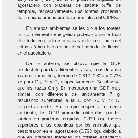
agostadero con praderas de zacate buffel de
temporal, respectivamente. Los toretes procedían
de la unidad productora de sementales del CIPES.
En ambos ambientes se les dio a los toretes
un complemento energético protéico durante todo
el estudio en praderas irrigadas y desde el inicio del
estudio (abril) hasta el inicio del período de lluvias
en el agostadero.
De lo anterior, se obtuvo que la GDP
posdestete para las diferentes razas, considerando
los dos ambientes, fueron de 0.812, 0.805 y 0.733
kg para Ch, Br y C, respectivamente. Se observa
que las razas Ch y Br mostraron una GDP muy
similar con diferencia de únicamente 7 g,
resultando superiores a la C con 79 y 72 G,
respectivamente. En lo que respecta a medio
ambiente, las GDP promedio obtenidas por los
toretes en praderas irrigadas (0.829 kg), fueron
superiores a las obtenidas por los animales que
pastorearon en el agostadero (0.738 kg), debido a
que en praderas irrigadas los toretes estuvieron