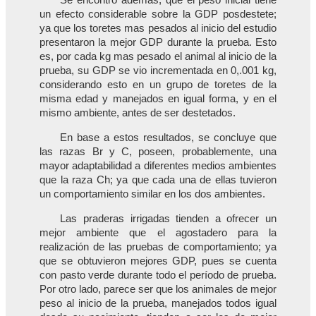
Se encontró además, que el peso inicial tiene
un efecto considerable sobre la GDP posdestete;
ya que los toretes mas pesados al inicio del estudio
presentaron la mejor GDP durante la prueba. Esto
es, por cada kg mas pesado el animal al inicio de la
prueba, su GDP se vio incrementada en 0,.001 kg,
considerando esto en un grupo de toretes de la
misma edad y manejados en igual forma, y en el
mismo ambiente, antes de ser destetados.
En base a estos resultados, se concluye que
las razas Br y C, poseen, probablemente, una
mayor adaptabilidad a diferentes medios ambientes
que la raza Ch; ya que cada una de ellas tuvieron
un comportamiento similar en los dos ambientes.
Las praderas irrigadas tienden a ofrecer un
mejor ambiente que el agostadero para la
realización de las pruebas de comportamiento; ya
que se obtuvieron mejores GDP, pues se cuenta
con pasto verde durante todo el período de prueba.
Por otro lado, parece ser que los animales de mejor
peso al inicio de la prueba, manejados todos igual