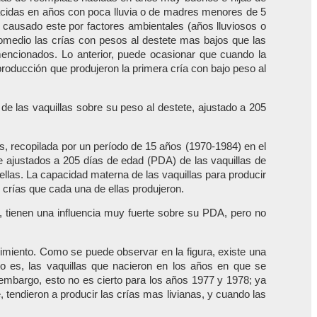
acidas en años con poca lluvia o de madres menores de 5
causado este por factores ambientales (años lluviosos o
romedio las crías con pesos al destete mas bajos que las
mencionados. Lo anterior, puede ocasionar que cuando la
roducción que produjeron la primera cría con bajo peso al
de las vaquillas sobre su peso al destete, ajustado a 205
ais, recopilada por un período de 15 años (1970-1984) en el
te ajustados a 205 días de edad (PDA) de las vaquillas de
llas. La capacidad materna de las vaquillas para producir
s crías que cada una de ellas produjeron.
, tienen una influencia muy fuerte sobre su PDA, pero no
cimiento. Como se puede observar en la figura, existe una
 es, las vaquillas que nacieron en los años en que se
 embargo, esto no es cierto para los años 1977 y 1978; ya
 tendieron a producir las crías mas livianas, y cuando las