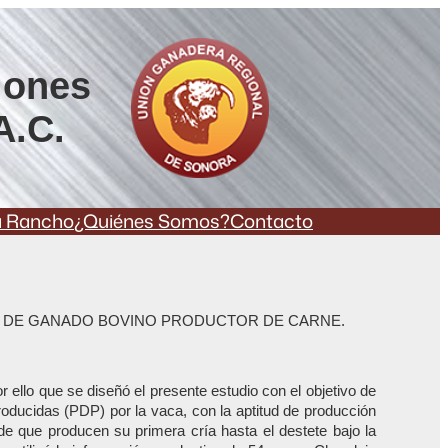
iones
A.C.
a Rancho
¿Quiénes Somos?
Contacto
OS DE GANADO BOVINO PRODUCTOR DE CARNE.
 ello que se diseñó el presente estudio con el objetivo de
producidas (PDP) por la vaca, con la aptitud de producción
de que producen su primera cría hasta el destete bajo la