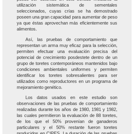
utilización sistemática de sementales
seleccionados, cuyas crías se ha demostrado
poseen una gran capacidad para aumentar de peso
ya que éstas aprovechan más eficientemente sus
alimentos.
Así, las pruebas de comportamiento que
representan un arma muy eficaz para la selección,
permiten efectuar una evaluación precisa del
potencial de crecimiento posdestete dentro de un
grupo de toretes contemporáneos mantenidos bajo
condiciones ambientales uniformes y permiten
identificar los toretes sobresalientes para ser
utilizados como reproductores en un programa de
mejoramiento genético.
Los datos usados en este estudio son
observaciones de las pruebas de comportamiento
realizadas durante los años de 1980, 1981 y 1982,
las cuales permitieron la evaluación de 88 toretes,
de los que el 50% provenían de ganaderos
particulares y el 50% restante fueron toretes
producidos en CIPES. La duración de las pruebas