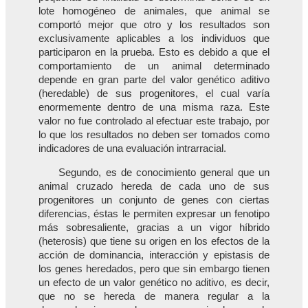
lote homogéneo de animales, que animal se
comportó mejor que otro y los resultados son
exclusivamente aplicables a los individuos que
participaron en la prueba. Esto es debido a que el
comportamiento de un animal determinado
depende en gran parte del valor genético aditivo
(heredable) de sus progenitores, el cual varía
enormemente dentro de una misma raza. Este
valor no fue controlado al efectuar este trabajo, por
lo que los resultados no deben ser tomados como
indicadores de una evaluación intrarracial.
Segundo, es de conocimiento general que un
animal cruzado hereda de cada uno de sus
progenitores un conjunto de genes con ciertas
diferencias, éstas le permiten expresar un fenotipo
más sobresaliente, gracias a un vigor híbrido
(heterosis) que tiene su origen en los efectos de la
acción de dominancia, interacción y epistasis de
los genes heredados, pero que sin embargo tienen
un efecto de un valor genético no aditivo, es decir,
que no se hereda de manera regular a la