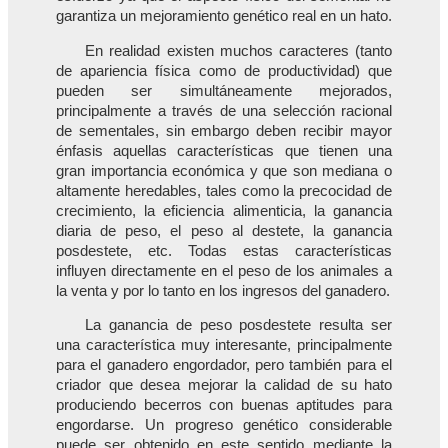
garantiza un mejoramiento genético real en un hato.
En realidad existen muchos caracteres (tanto
de apariencia física como de productividad) que
pueden ser simultáneamente mejorados,
principalmente a través de una selección racional
de sementales, sin embargo deben recibir mayor
énfasis aquellas características que tienen una
gran importancia económica y que son mediana o
altamente heredables, tales como la precocidad de
crecimiento, la eficiencia alimenticia, la ganancia
diaria de peso, el peso al destete, la ganancia
posdestete, etc. Todas estas características
influyen directamente en el peso de los animales a
la venta y por lo tanto en los ingresos del ganadero.
La ganancia de peso posdestete resulta ser
una característica muy interesante, principalmente
para el ganadero engordador, pero también para el
criador que desea mejorar la calidad de su hato
produciendo becerros con buenas aptitudes para
engordarse. Un progreso genético considerable
puede ser obtenido en este sentido mediante la