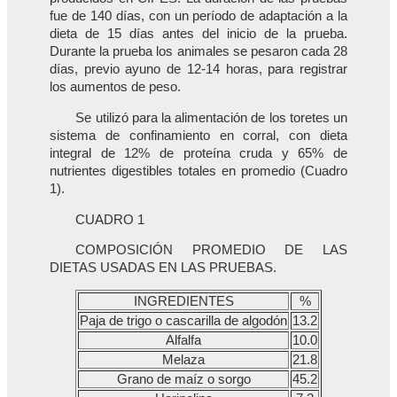
fue de 140 días, con un período de adaptación a la
dieta de 15 días antes del inicio de la prueba.
Durante la prueba los animales se pesaron cada 28
días, previo ayuno de 12-14 horas, para registrar
los aumentos de peso.
Se utilizó para la alimentación de los toretes un
sistema de confinamiento en corral, con dieta
integral de 12% de proteína cruda y 65% de
nutrientes digestibles totales en promedio (Cuadro
1).
CUADRO 1
COMPOSICIÓN PROMEDIO DE LAS
DIETAS USADAS EN LAS PRUEBAS.
INGREDIENTES
%
Paja de trigo o cascarilla de algodón
13.2
Alfalfa
10.0
Melaza
21.8
Grano de maíz o sorgo
45.2