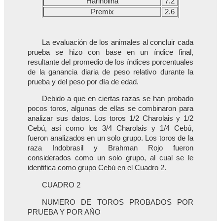
Harinolina
7.2
Premix
2.6
La evaluación de los animales al concluir cada
prueba se hizo con base en un índice final,
resultante del promedio de los índices porcentuales
de la ganancia diaria de peso relativo durante la
prueba y del peso por día de edad.
Debido a que en ciertas razas se han probado
pocos toros, algunas de ellas se combinaron para
analizar sus datos. Los toros 1/2 Charolais y 1/2
Cebú, así como los 3/4 Charolais y 1/4 Cebú,
fueron analizados en un solo grupo. Los toros de la
raza Indobrasil y Brahman Rojo fueron
considerados como un solo grupo, al cual se le
identifica como grupo Cebú en el Cuadro 2.
CUADRO 2
NUMERO DE TOROS PROBADOS POR
PRUEBA Y POR AÑO