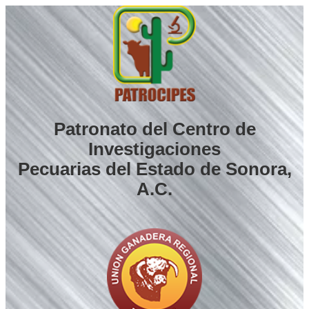
Saltar
al
contenido
Patronato del Centro de
Investigaciones
Pecuarias del Estado de Sonora,
A.C.