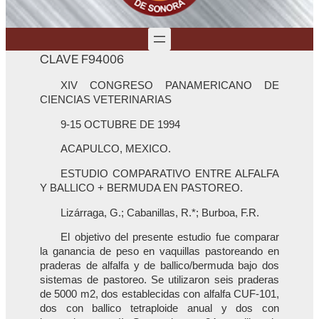
CLAVE F94006
XIV CONGRESO PANAMERICANO DE
CIENCIAS VETERINARIAS
9-15 OCTUBRE DE 1994
ACAPULCO, MEXICO.
ESTUDIO COMPARATIVO ENTRE ALFALFA
Y BALLICO + BERMUDA EN PASTOREO.
Lizárraga, G.; Cabanillas, R.*; Burboa, F.R.
El objetivo del presente estudio fue comparar
la ganancia de peso en vaquillas pastoreando en
praderas de alfalfa y de ballico/bermuda bajo dos
sistemas de pastoreo. Se utilizaron seis praderas
de 5000 m2, dos establecidas con alfalfa CUF-101,
dos con ballico tetraploide anual y dos con