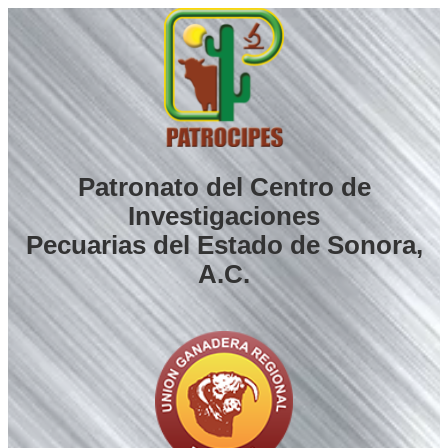
Saltar
al
contenido
Patronato del Centro de
Investigaciones
Pecuarias del Estado de Sonora,
A.C.