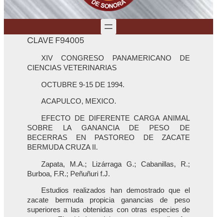
CLAVE F94005
XIV CONGRESO PANAMERICANO DE
CIENCIAS VETERINARIAS
OCTUBRE 9-15 DE 1994.
ACAPULCO, MEXICO.
EFECTO DE DIFERENTE CARGA ANIMAL
SOBRE LA GANANCIA DE PESO DE
BECERRAS EN PASTOREO DE ZACATE
BERMUDA CRUZA II.
Zapata, M.A.; Lizárraga G.; Cabanillas, R.;
Burboa, F.R.; Peñuñuri f.J.
Estudios realizados han demostrado que el
zacate bermuda propicia ganancias de peso
superiores a las obtenidas con otras especies de