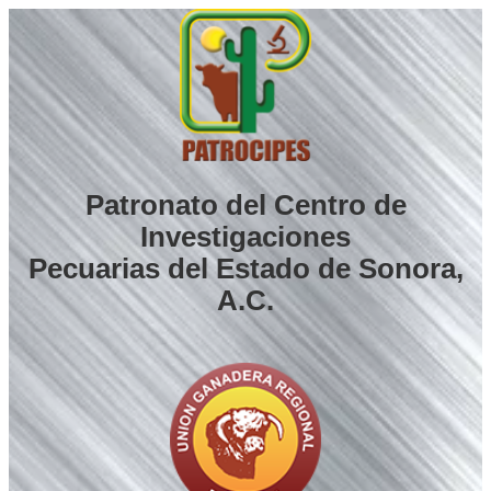
Saltar
al
contenido
Patronato del Centro de
Investigaciones
Pecuarias del Estado de Sonora,
A.C.