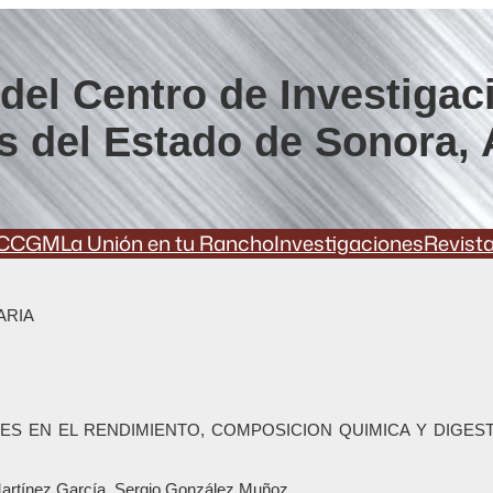
del Centro de Investigac
s del Estado de Sonora, 
CCGM
La Unión en tu Rancho
Investigaciones
Revist
ARIA
 EN EL RENDIMIENTO, COMPOSICION QUIMICA Y DIGESTIBIL
Martínez García, Sergio González Muñoz.