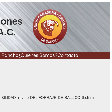
iones
A.C.
a Rancho
¿Quiénes Somos?
Contacto
IDAD in vitro DEL FORRAJE DE BALLICO (Lolium