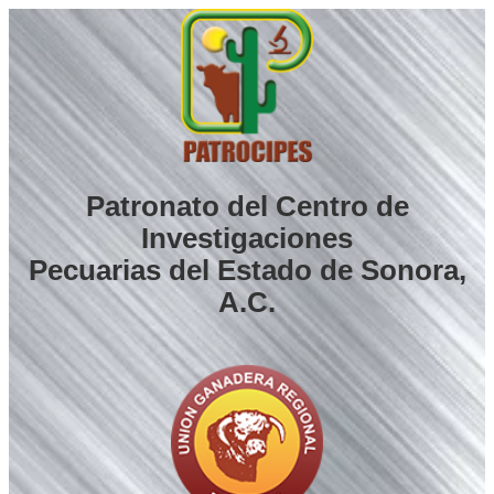
Saltar
al
contenido
Patronato del Centro de
Investigaciones
Pecuarias del Estado de Sonora,
A.C.