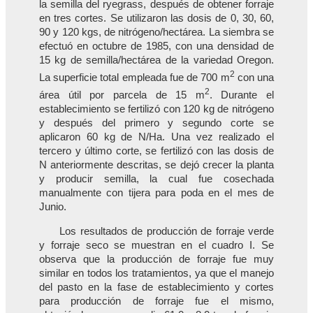
la semilla del ryegrass, después de obtener forraje
en tres cortes. Se utilizaron las dosis de 0, 30, 60,
90 y 120 kgs, de nitrógeno/hectárea. La siembra se
efectuó en octubre de 1985, con una densidad de
15 kg de semilla/hectárea de la variedad Oregon.
2
La superficie total empleada fue de 700 m
con una
2
área útil por parcela de 15 m
. Durante el
establecimiento se fertilizó con 120 kg de nitrógeno
y después del primero y segundo corte se
aplicaron 60 kg de N/Ha. Una vez realizado el
tercero y último corte, se fertilizó con las dosis de
N anteriormente descritas, se dejó crecer la planta
y producir semilla, la cual fue cosechada
manualmente con tijera para poda en el mes de
Junio.
Los resultados de producción de forraje verde
y forraje seco se muestran en el cuadro I. Se
observa que la producción de forraje fue muy
similar en todos los tratamientos, ya que el manejo
del pasto en la fase de establecimiento y cortes
para producción de forraje fue el mismo,