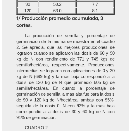
90
59.2
7.7
120
63.0
8.1
1/ Producción promedio acumulada, 3
cortes.
La producción de semilla y porcentaje de
germinación de la misma se muestra en el cuadro
2. Se aprecia, que las mejores producciones se
lograron cuando se aplicaron las dosis de 60 y 90
kg de N con rendimiento de 771 y 749 kgs de
semilla/hectárea, respectivamente. Producciones
intermedias se lograron con aplicaciones de 0 y 30
kg de N (699 kg) y la mas baja correspondió a la
dosis de 120 kg de N que promedió 605 kg de
semilla/hectárea. En cuanto a porcentaje de
germinación de semilla la mas alta fue para la dosis
de 90 y 120 kg de N/hectárea, ambas con 95%,
seguida de la dosis 0, N con 93% y la mas baja
correspondió a la dosis de 30 y 60 kg de N con
91% de germinación.
CUADRO 2