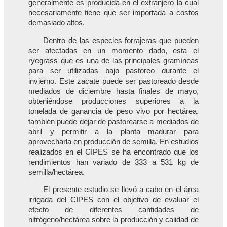
generalmente es producida en el extranjero la cual
necesariamente tiene que ser importada a costos
demasiado altos.
Dentro de las especies forrajeras que pueden
ser afectadas en un momento dado, esta el
ryegrass que es una de las principales gramíneas
para ser utilizadas bajo pastoreo durante el
invierno. Este zacate puede ser pastoreado desde
mediados de diciembre hasta finales de mayo,
obteniéndose producciones superiores a la
tonelada de ganancia de peso vivo por hectárea,
también puede dejar de pastorearse a mediados de
abril y permitir a la planta madurar para
aprovecharla en producción de semilla. En estudios
realizados en el CIPES se ha encontrado que los
rendimientos han variado de 333 a 531 kg de
semilla/hectárea.
El presente estudio se llevó a cabo en el área
irrigada del CIPES con el objetivo de evaluar el
efecto de diferentes cantidades de
nitrógeno/hectárea sobre la producción y calidad de