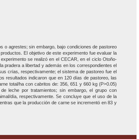
os o agrestes; sin embargo, bajo condiciones de pastoreo
 productos. El objetivo de este experimento fue evaluar la
 experimento se realizó en el CECAR, en el ciclo Otoño-
la pradera a libertad y además en los correspondientes el
us crías, respectivamente; el sistema de pastoreo fue el
Los resultados indicaron que en 120 días de pastoreo, las
ne total/ha con cabritos de: 356, 651 y 660 kg (P>0.05)
 de leche por tratamientos; sin embargo, el grupo con
nimal/día, respectivamente. Se concluye que el uso de la
entras que la producción de carne se incrementó en 83 y