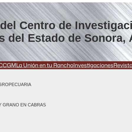
del Centro de Investigac
s del Estado de Sonora, 
CCGM
La Unión en tu Rancho
Investigaciones
Revist
AGROPECUARIA
 Y GRANO EN CABRAS