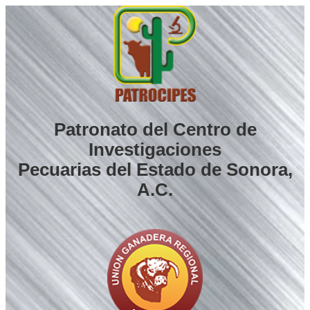
Saltar
al
contenido
Patronato del Centro de
Investigaciones
Pecuarias del Estado de Sonora,
A.C.