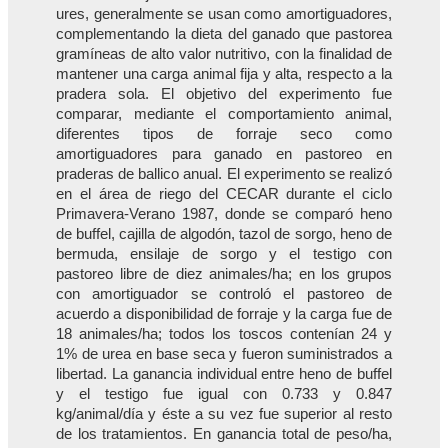
ures, generalmente se usan como amortiguadores,
complementando la dieta del ganado que pastorea
gramíneas de alto valor nutritivo, con la finalidad de
mantener una carga animal fija y alta, respecto a la
pradera sola. El objetivo del experimento fue
comparar, mediante el comportamiento animal,
diferentes tipos de forraje seco como
amortiguadores para ganado en pastoreo en
praderas de ballico anual. El experimento se realizó
en el área de riego del CECAR durante el ciclo
Primavera-Verano 1987, donde se comparó heno
de buffel, cajilla de algodón, tazol de sorgo, heno de
bermuda, ensilaje de sorgo y el testigo con
pastoreo libre de diez animales/ha; en los grupos
con amortiguador se controló el pastoreo de
acuerdo a disponibilidad de forraje y la carga fue de
18 animales/ha; todos los toscos contenían 24 y
1% de urea en base seca y fueron suministrados a
libertad. La ganancia individual entre heno de buffel
y el testigo fue igual con 0.733 y 0.847
kg/animal/día y éste a su vez fue superior al resto
de los tratamientos. En ganancia total de peso/ha,