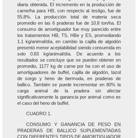
diaria obtenida. El incremento en la producción de
carne/ha para HB, con respecto al testigo, fue de
55.8%. La producción total de materia seca
promedio en las 6 praderas fue de 10.8 ton/ha. El
consumo de amortiguador fue muy parecido entre
los tratamientos HB, TS, HBe y ES, promediando
1.1 kg/animal/día, en cambio la cajilla de algodón
presentó menor aceptabilidad siendo consumida en
solo 0.83 kg/animal/día. De acuerdo a los
resultados se concluye que se pueden obtener en
promedio, 1177 kg de carne por ha con el uso de
amortiguadores de buffel, cajilla de algodón, tazol
de sorgo y heno de bermuda, en praderas de
ballico. También se puede incrementar en 80% la
carga animal de la pradera sin afectar
significativamente la ganancia por animal como es
el caso del heno de buffel.
CUADRO 1.
CONSUMO Y GANANCIA DE PESO EN
PRADERAS DE BALLICO SUPLEMENTADAS
CON DIFERENTES TIPOS DE AMORTIGUADOR