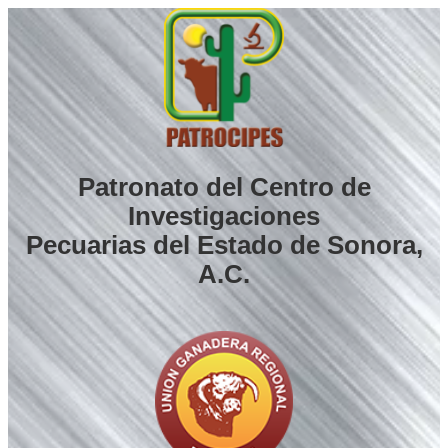
Saltar
al
contenido
Patronato del Centro de
Investigaciones
Pecuarias del Estado de Sonora,
A.C.