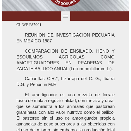
CLAVE F87001
REUNION DE INVESTIGACION PECUARIA
EN MEXICO 1987
COMPARACION DE ENSILADO, HENO Y
ESQUILMOS AGRICOLAS COMO
AMORTIGUADORES EN PRADERAS DE
ZACATE BALLICO ANUAL (Lolium multiflorum L:).
Cabanillas C.R.*, Lizárraga del C. G., Ibarra
D.G. y Peñuñuri M.F.
El amortiguador es una mezcla de forraje
tosco de mala a regular calidad, con melaza y urea,
que se suministra a los animales que pastorean
gramíneas con alto valor nutritivo como el ballico.
El pastoreo sin el uso de amortiguador propicia
ganancias de peso superiores a las obtenidas con
el uso del mismo, sin embargo, la producción total