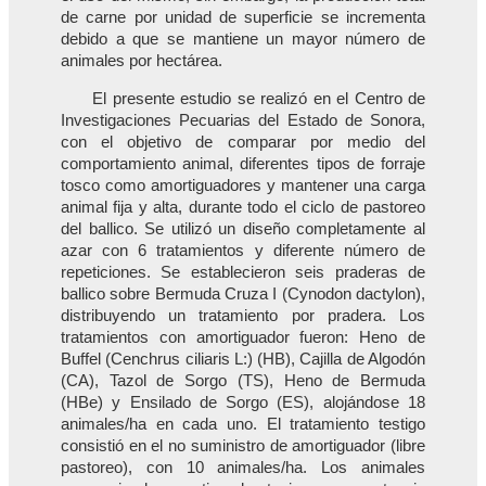
de carne por unidad de superficie se incrementa
debido a que se mantiene un mayor número de
animales por hectárea.
El presente estudio se realizó en el Centro de
Investigaciones Pecuarias del Estado de Sonora,
con el objetivo de comparar por medio del
comportamiento animal, diferentes tipos de forraje
tosco como amortiguadores y mantener una carga
animal fija y alta, durante todo el ciclo de pastoreo
del ballico. Se utilizó un diseño completamente al
azar con 6 tratamientos y diferente número de
repeticiones. Se establecieron seis praderas de
ballico sobre Bermuda Cruza I (Cynodon dactylon),
distribuyendo un tratamiento por pradera. Los
tratamientos con amortiguador fueron: Heno de
Buffel (Cenchrus ciliaris L:) (HB), Cajilla de Algodón
(CA), Tazol de Sorgo (TS), Heno de Bermuda
(HBe) y Ensilado de Sorgo (ES), alojándose 18
animales/ha en cada uno. El tratamiento testigo
consistió en el no suministro de amortiguador (libre
pastoreo), con 10 animales/ha. Los animales