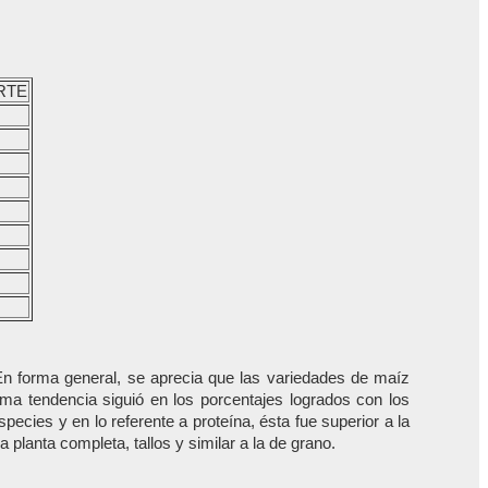
RTE
 En forma general, se aprecia que las variedades de maíz
a tendencia siguió en los porcentajes logrados con los
ecies y en lo referente a proteína, ésta fue superior a la
planta completa, tallos y similar a la de grano.