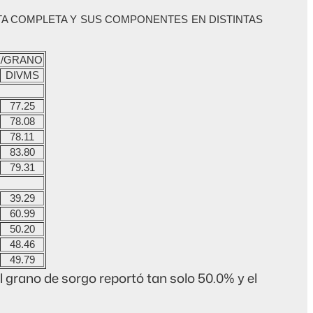
ANTA COMPLETA Y SUS COMPONENTES EN DISTINTAS
E/GRANO
DIVMS
77.25
78.08
78.11
83.80
79.31
39.29
60.99
50.20
48.46
49.79
 grano de sorgo reportó tan solo 50.0% y el