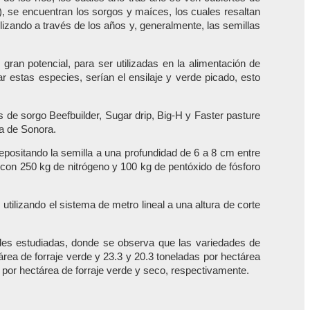
l), se encuentran los sorgos y maíces, los cuales resaltan
izando a través de los años y, generalmente, las semillas
an potencial, para ser utilizadas en la alimentación de
r estas especies, serían el ensilaje y verde picado, esto
es de sorgo Beefbuilder, Sugar drip, Big-H y Faster pasture
ra de Sonora.
epositando la semilla a una profundidad de 6 a 8 cm entre
 con 250 kg de nitrógeno y 100 kg de pentóxido de fósforo
tilizando el sistema de metro lineal a una altura de corte
ades estudiadas, donde se observa que las variedades de
área de forraje verde y 23.3 y 20.3 toneladas por hectárea
 por hectárea de forraje verde y seco, respectivamente.