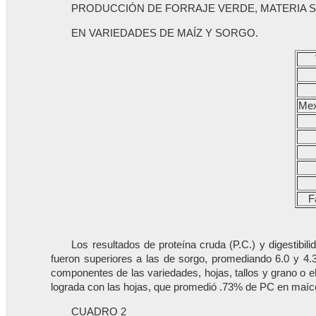
PRODUCCIÓN DE FORRAJE VERDE, MATERIA SE
EN VARIEDADES DE MAÍZ Y SORGO.
Mex
F
Los resultados de proteína cruda (P.C.) y digestibi
fueron superiores a las de sorgo, promediando 6.0 y 4
componentes de las variedades, hojas, tallos y grano o el
lograda con las hojas, que promedió .73% de PC en maíces 
CUADRO 2