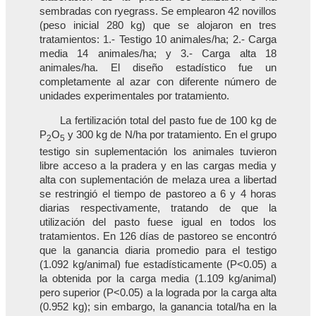
sembradas con ryegrass. Se emplearon 42 novillos
(peso inicial 280 kg) que se alojaron en tres
tratamientos: 1.- Testigo 10 animales/ha; 2.- Carga
media 14 animales/ha; y 3.- Carga alta 18
animales/ha. El diseño estadístico fue un
completamente al azar con diferente número de
unidades experimentales por tratamiento.
La fertilización total del pasto fue de 100 kg de
P
O
y 300 kg de N/ha por tratamiento. En el grupo
2
5
testigo sin suplementación los animales tuvieron
libre acceso a la pradera y en las cargas media y
alta con suplementación de melaza urea a libertad
se restringió el tiempo de pastoreo a 6 y 4 horas
diarias respectivamente, tratando de que la
utilización del pasto fuese igual en todos los
tratamientos. En 126 días de pastoreo se encontró
que la ganancia diaria promedio para el testigo
(1.092 kg/animal) fue estadísticamente (P<0.05) a
la obtenida por la carga media (1.109 kg/animal)
pero superior (P<0.05) a la lograda por la carga alta
(0.952 kg); sin embargo, la ganancia total/ha en la