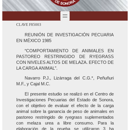
CLAVE F85003
REUNIÓN DE INVESTIGACIÓN PECUARIA
EN MÉXICO 1985
“COMPORTAMIENTO DE ANIMALES EN
PASTOREO RESTRINGIDO DE RYEGRASS
CON NIVELES ALTOS DE MELAZA. EFECTO DE
LA CARGA ANIMAL”.
Navarro P.J., Lizárraga del C.G.*, Peñuñuri
M.F., y Cajal M.C.
El presente estudio se realizó en el Centro de
Investigaciones Pecuarias del Estado de Sonora,
con el objetivo de evaluar el efecto de la carga
animal sobre la ganancia de peso de animales en
pastoreo restringido de ryegrass suplementados
con melaza urea a libre consumo. Para la
elaboración de la prueba se utilizaron 3 ha