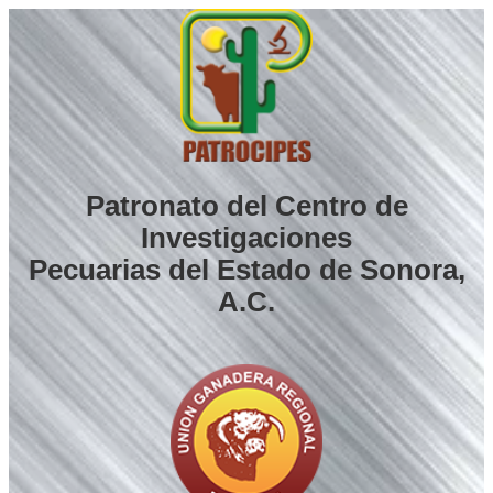
Saltar
al
contenido
Patronato del Centro de
Investigaciones
Pecuarias del Estado de Sonora,
A.C.