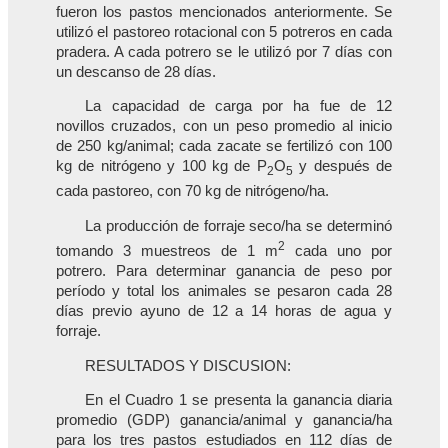
fueron los pastos mencionados anteriormente. Se
utilizó el pastoreo rotacional con 5 potreros en cada
pradera. A cada potrero se le utilizó por 7 días con
un descanso de 28 días.
La capacidad de carga por ha fue de 12
novillos cruzados, con un peso promedio al inicio
de 250 kg/animal; cada zacate se fertilizó con 100
kg de nitrógeno y 100 kg de P
O
y después de
2
5
cada pastoreo, con 70 kg de nitrógeno/ha.
La producción de forraje seco/ha se determinó
2
tomando 3 muestreos de 1 m
cada uno por
potrero. Para determinar ganancia de peso por
período y total los animales se pesaron cada 28
días previo ayuno de 12 a 14 horas de agua y
forraje.
RESULTADOS Y DISCUSION:
En el Cuadro 1 se presenta la ganancia diaria
promedio (GDP) ganancia/animal y ganancia/ha
para los tres pastos estudiados en 112 días de