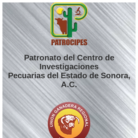
Saltar
al
contenido
Patronato del Centro de
Investigaciones
Pecuarias del Estado de Sonora,
A.C.