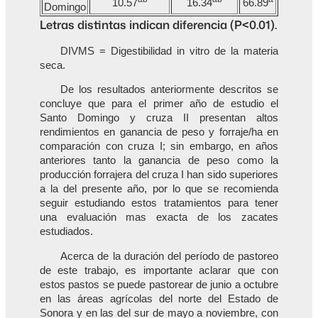
10.57
16.34
66.89
Domingo
Letras distintas indican diferencia (P<0.01).
DIVMS = Digestibilidad in vitro de la materia
seca.
De los resultados anteriormente descritos se
concluye que para el primer año de estudio el
Santo Domingo y cruza II presentan altos
rendimientos en ganancia de peso y forraje/ha en
comparación con cruza I; sin embargo, en años
anteriores tanto la ganancia de peso como la
producción forrajera del cruza I han sido superiores
a la del presente año, por lo que se recomienda
seguir estudiando estos tratamientos para tener
una evaluación mas exacta de los zacates
estudiados.
Acerca de la duración del período de pastoreo
de este trabajo, es importante aclarar que con
estos pastos se puede pastorear de junio a octubre
en las áreas agrícolas del norte del Estado de
Sonora y en las del sur de mayo a noviembre, con