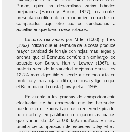
Burton, quien ha desarrollado varios híbridos
mejorados (Hanna y Burton, 1977), los cuales
presentan un diferente comportamiento cuando son
comparados bajo otro tipo de condiciones a
aquellas en que fueron desarrollados.
Estudios realizados por Miller (1960) y Trew
(1962) indican que el Bermuda de la costa produce
mayor cantidad de forraje con hojas mas largas y
anchas que el Bermuda común; sin embargo, de
acuerdo con Burton, Hart y Lowrey (1967), la
materia seca de la variedad mejorada cruza I es
12.3% mas digestible y tiende a ser mas alta en
proteína y mas baja en fibra, celulosa y lignina que
el Bermuda de la costa (Lowry et al., 1968).
En cuanto a las pruebas de comportamiento
efectuadas se ha observado que los bermudas
pueden ser utilizados bajo pastoreo, verde picado,
henificado y empastillado con ganancias diarias
que varían de 0.4 a 0.8 kg/animal/día. En una
prueba de comparación de especies Utley et al.,