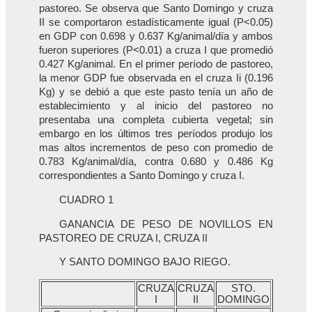
pastoreo. Se observa que Santo Domingo y cruza
II se comportaron estadísticamente igual (P<0.05)
en GDP con 0.698 y 0.637 Kg/animal/día y ambos
fueron superiores (P<0.01) a cruza I que promedió
0.427 Kg/animal. En el primer período de pastoreo,
la menor GDP fue observada en el cruza Ii (0.196
Kg) y se debió a que este pasto tenía un año de
establecimiento y al inicio del pastoreo no
presentaba una completa cubierta vegetal; sin
embargo en los últimos tres períodos produjo los
mas altos incrementos de peso con promedio de
0.783 Kg/animal/día, contra 0.680 y 0.486 Kg
correspondientes a Santo Domingo y cruza I.
CUADRO 1
GANANCIA DE PESO DE NOVILLOS EN
PASTOREO DE CRUZA I, CRUZA II
Y SANTO DOMINGO BAJO RIEGO.
CRUZA
CRUZA
STO.
I
II
DOMINGO