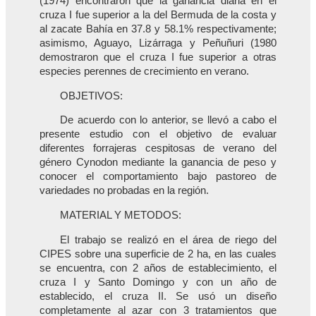
(1974) encontraron que la ganancia diaria en el
cruza I fue superior a la del Bermuda de la costa y
al zacate Bahía en 37.8 y 58.1% respectivamente;
asimismo, Aguayo, Lizárraga y Peñuñuri (1980
demostraron que el cruza I fue superior a otras
especies perennes de crecimiento en verano.
OBJETIVOS:
De acuerdo con lo anterior, se llevó a cabo el
presente estudio con el objetivo de evaluar
diferentes forrajeras cespitosas de verano del
género Cynodon mediante la ganancia de peso y
conocer el comportamiento bajo pastoreo de
variedades no probadas en la región.
MATERIAL Y METODOS:
El trabajo se realizó en el área de riego del
CIPES sobre una superficie de 2 ha, en las cuales
se encuentra, con 2 años de establecimiento, el
cruza I y Santo Domingo y con un año de
establecido, el cruza II. Se usó un diseño
completamente al azar con 3 tratamientos que