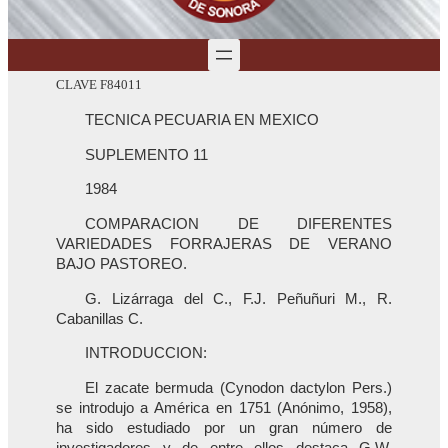
CLAVE F84011
TECNICA PECUARIA EN MEXICO
SUPLEMENTO 11
1984
COMPARACION DE DIFERENTES
VARIEDADES FORRAJERAS DE VERANO
BAJO PASTOREO.
G. Lizárraga del C., F.J. Peñuñuri M., R.
Cabanillas C.
INTRODUCCION:
El zacate bermuda (Cynodon dactylon Pers.)
se introdujo a América en 1751 (Anónimo, 1958),
ha sido estudiado por un gran número de
investigadores y de entre ellos destaca G.W.