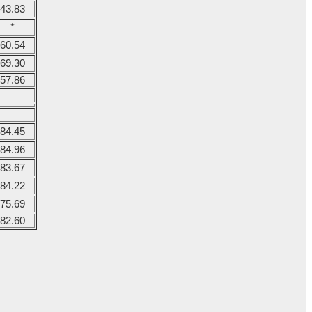
43.83
*
60.54
69.30
57.86
84.45
84.96
83.67
84.22
75.69
82.60