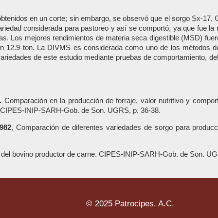
obtenidos en un corte; sin embargo, se observó que el sorgo Sx-17, 
ariedad considerada para pastoreo y así se comportó, ya que fue la
as. Los mejores rendimientos de materia seca digestible (MSD) fuer
on 12.9 ton. La DIVMS es considerada como uno de los métodos de l
 variedades de este estudio mediante pruebas de comportamiento, de
.
Comparación en la producción de forraje, valor nutritivo y compor
. CIPES-INIP-SARH-Gob. de Son. UGRS, p. 36-38.
1982
, Comparación de diferentes variedades de sorgo para producci
ón del bovino productor de carne. CIPES-INIP-SARH-Gob. de Son. UG
© 2025 Patrocipes, A.C.