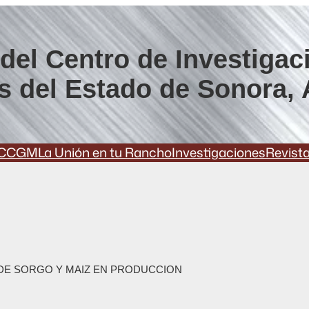
del Centro de Investigac
s del Estado de Sonora, 
CCGM
La Unión en tu Rancho
Investigaciones
Revist
DE SORGO Y MAIZ EN PRODUCCION