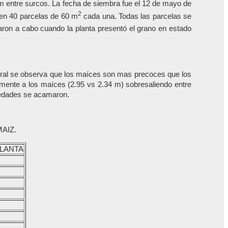
 entre surcos. La fecha de siembra fue el 12 de mayo de
2
 en 40 parcelas de 60 m
cada una. Todas las parcelas se
varon a cabo cuando la planta presentó el grano en estado
general se observa que los maíces son mas precoces que los
amente a los maíces (2.95 vs 2.34 m) sobresaliendo entre
riedades se acamaron.
AIZ.
PLANTA