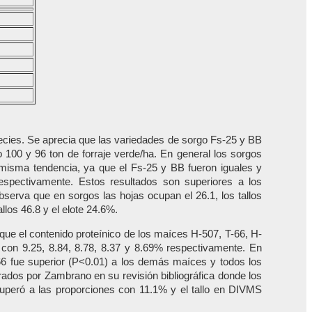
ecies. Se aprecia que las variedades de sorgo Fs-25 y BB
 100 y 96 ton de forraje verde/ha. En general los sorgos
a misma tendencia, ya que el Fs-25 y BB fueron iguales y
espectivamente. Estos resultados son superiores a los
serva que en sorgos las hojas ocupan el 26.1, los tallos
los 46.8 y el elote 24.6%.
ue el contenido proteínico de los maíces H-507, T-66, H-
s con 9.25, 8.84, 8.78, 8.37 y 8.69% respectivamente. En
66 fue superior (P<0.01) a los demás maíces y todos los
ados por Zambrano en su revisión bibliográfica donde los
superó a las proporciones con 11.1% y el tallo en DIVMS