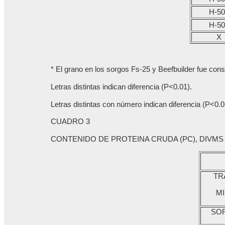
H-50
H-50
X
* El grano en los sorgos Fs-25 y Beefbuilder fue con
Letras distintas indican diferencia (P<0.01).
Letras distintas con número indican diferencia (P<0.0
CUADRO 3
CONTENIDO DE PROTEINA CRUDA (PC), DIVM
TR
M
SO