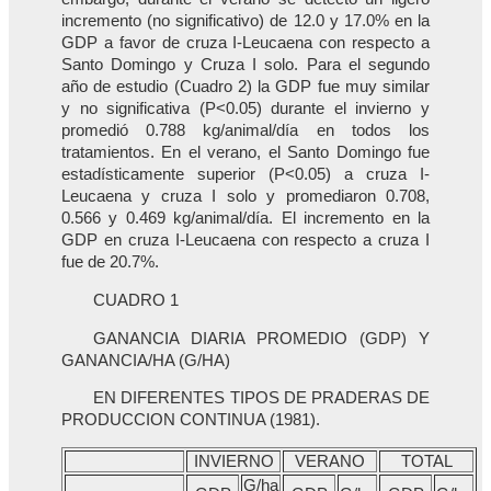
incremento (no significativo) de 12.0 y 17.0% en la
GDP a favor de cruza I-Leucaena con respecto a
Santo Domingo y Cruza I solo. Para el segundo
año de estudio (Cuadro 2) la GDP fue muy similar
y no significativa (P<0.05) durante el invierno y
promedió 0.788 kg/animal/día en todos los
tratamientos. En el verano, el Santo Domingo fue
estadísticamente superior (P<0.05) a cruza I-
Leucaena y cruza I solo y promediaron 0.708,
0.566 y 0.469 kg/animal/día. El incremento en la
GDP en cruza I-Leucaena con respecto a cruza I
fue de 20.7%.
CUADRO 1
GANANCIA DIARIA PROMEDIO (GDP) Y
GANANCIA/HA (G/HA)
EN DIFERENTES TIPOS DE PRADERAS DE
PRODUCCION CONTINUA (1981).
INVIERNO
VERANO
TOTAL
G/ha