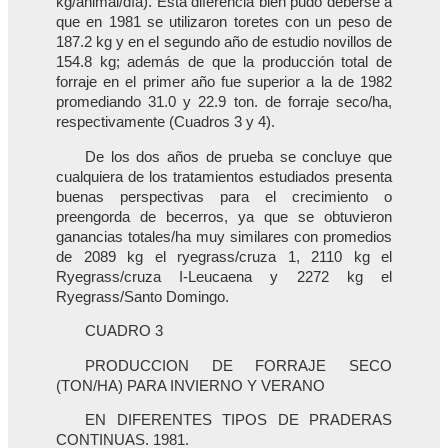
kg/animal/día). Esta diferencia bien pudo deberse a
que en 1981 se utilizaron toretes con un peso de
187.2 kg y en el segundo año de estudio novillos de
154.8 kg; además de que la producción total de
forraje en el primer año fue superior a la de 1982
promediando 31.0 y 22.9 ton. de forraje seco/ha,
respectivamente (Cuadros 3 y 4).
De los dos años de prueba se concluye que
cualquiera de los tratamientos estudiados presenta
buenas perspectivas para el crecimiento o
preengorda de becerros, ya que se obtuvieron
ganancias totales/ha muy similares con promedios
de 2089 kg el ryegrass/cruza 1, 2110 kg el
Ryegrass/cruza I-Leucaena y 2272 kg el
Ryegrass/Santo Domingo.
CUADRO 3
PRODUCCION DE FORRAJE SECO
(TON/HA) PARA INVIERNO Y VERANO
EN DIFERENTES TIPOS DE PRADERAS
CONTINUAS. 1981.