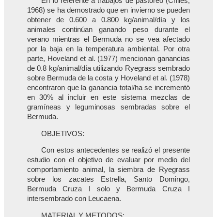
En lo referente a trabajos de pastoreo (Chiles,
1968) se ha demostrado que en invierno se pueden
obtener de 0.600 a 0.800 kg/animal/día y los
animales continúan ganando peso durante el
verano mientras el Bermuda no se vea afectado
por la baja en la temperatura ambiental. Por otra
parte, Hoveland et al. (1977) mencionan ganancias
de 0.8 kg/animal/día utilizando Ryegrass sembrado
sobre Bermuda de la costa y Hoveland et al. (1978)
encontraron que la ganancia total/ha se incrementó
en 30% al incluir en este sistema mezclas de
gramíneas y leguminosas sembradas sobre el
Bermuda.
OBJETIVOS:
Con estos antecedentes se realizó el presente
estudio con el objetivo de evaluar por medio del
comportamiento animal, la siembra de Ryegrass
sobre los zacates Estrella, Santo Domingo,
Bermuda Cruza I solo y Bermuda Cruza I
intersembrado con Leucaena.
MATERIAL Y METODOS: