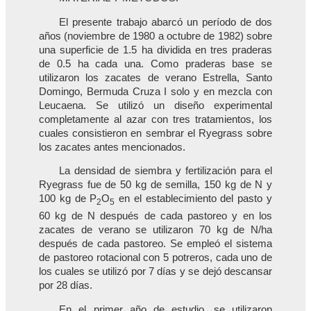
El presente trabajo abarcó un período de dos
años (noviembre de 1980 a octubre de 1982) sobre
una superficie de 1.5 ha dividida en tres praderas
de 0.5 ha cada una. Como praderas base se
utilizaron los zacates de verano Estrella, Santo
Domingo, Bermuda Cruza I solo y en mezcla con
Leucaena. Se utilizó un diseño experimental
completamente al azar con tres tratamientos, los
cuales consistieron en sembrar el Ryegrass sobre
los zacates antes mencionados.
La densidad de siembra y fertilización para el
Ryegrass fue de 50 kg de semilla, 150 kg de N y
100 kg de P
O
en el establecimiento del pasto y
2
5
60 kg de N después de cada pastoreo y en los
zacates de verano se utilizaron 70 kg de N/ha
después de cada pastoreo. Se empleó el sistema
de pastoreo rotacional con 5 potreros, cada uno de
los cuales se utilizó por 7 días y se dejó descansar
por 28 días.
En el primer año de estudio, se utilizaron