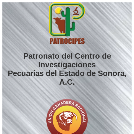
Saltar
al
contenido
Patronato del Centro de
Investigaciones
Pecuarias del Estado de Sonora,
A.C.