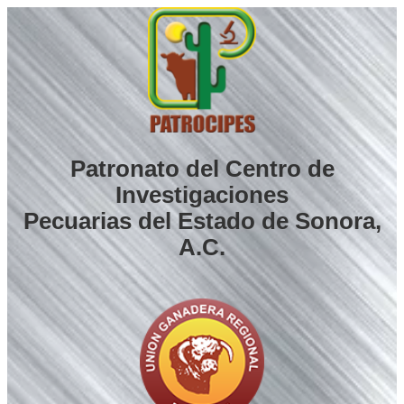
Saltar
al
contenido
Patronato del Centro de
Investigaciones
Pecuarias del Estado de Sonora,
A.C.