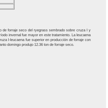
to de forraje seco del ryegrass sembrado sobre cruza I y
íodo invernal fue mayor en este tratamiento. La leucaena
ruza I-leucaena fue superior en producción de forraje con
anto domingo produjo 12.36 ton de forraje seco.