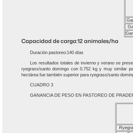
Gan
Ga
Gan
Capacidad de carga:12 animales/ha
Duración pastoreo:140 días
Los resultados totales de invierno y verano se prese
ryegrass/santo domingo con 0.752 kg y muy similar par
hectárea fue también superior para ryegrass/santo domin
CUADRO 3
GANANCIA DE PESO EN PASTOREO DE PRADE
Ryegra