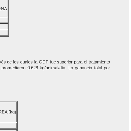
ENA
vés de los cuales la GDP fue superior para el tratamiento
promediaron 0.628 kg/animal/día. La ganancia total por
EA (kg)