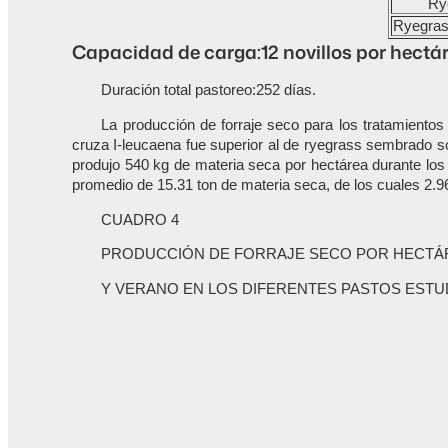
Ry
Ryegras
Capacidad de carga:12 novillos por hectár
Duración total pastoreo:252 días.
La producción de forraje seco para los tratamientos
cruza I-leucaena fue superior al de ryegrass sembrado s
produjo 540 kg de materia seca por hectárea durante los 
promedio de 15.31 ton de materia seca, de los cuales 2.9
CUADRO 4
PRODUCCIÓN DE FORRAJE SECO POR HECTÁ
Y VERANO EN LOS DIFERENTES PASTOS ESTU