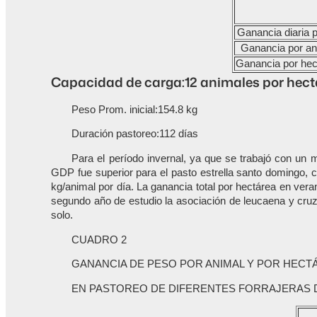
Ganancia diaria 
Ganancia por an
Ganancia por hec
Capacidad de carga:12 animales por hect
Peso Prom. inicial:154.8 kg
Duración pastoreo:112 días
Para el período invernal, ya que se trabajó con un 
GDP fue superior para el pasto estrella santo domingo, 
kg/animal por día. La ganancia total por hectárea en ver
segundo año de estudio la asociación de leucaena y cruz
solo.
CUADRO 2
GANANCIA DE PESO POR ANIMAL Y POR HECT
EN PASTOREO DE DIFERENTES FORRAJERAS