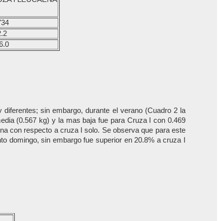
734
.2
6.0
 diferentes; sin embargo, durante el verano (Cuadro 2 la
edia (0.567 kg) y la mas baja fue para Cruza I con 0.469
ena con respecto a cruza I solo. Se observa que para este
nto domingo, sin embargo fue superior en 20.8% a cruza I