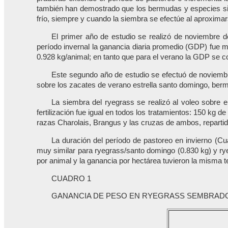
también han demostrado que los bermudas y especies simi
frío, siempre y cuando la siembra se efectúe al aproximar
El primer año de estudio se realizó de noviembre d
período invernal la ganancia diaria promedio (GDP) fue m
0.928 kg/animal; en tanto que para el verano la GDP se c
Este segundo año de estudio se efectuó de noviembre
sobre los zacates de verano estrella santo domingo, ber
La siembra del ryegrass se realizó al voleo sobre e
fertilización fue igual en todos los tratamientos: 150 kg 
razas Charolais, Brangus y las cruzas de ambos, repartid
La duración del período de pastoreo en invierno (Cu
muy similar para ryegrass/santo domingo (0.830 kg) y rye
por animal y la ganancia por hectárea tuvieron la misma 
CUADRO 1
GANANCIA DE PESO EN RYEGRASS SEMBRADO