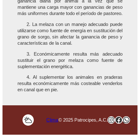
ganancia diaria por animal a la vez que se
mantiene una carga mayor con ganancias de peso
más uniformes durante todo el período de pastoreo.
2. La melaza con un manejo adecuado puede
utilizarse como fuente de energía en sustitución del
grano de sorgo, sin afectar la ganancia de peso y
características de la canal.
3. Económicamente resulta más adecuado
sustituir el grano por melaza como fuente de
suplementación energética.
4. Al suplementar los animales en praderas
resulta económicamente más costeable venderlos
en canal que en pie.
Instagra
Faceb
Wha
Clima
© 2025 Patrocipes, A.C.