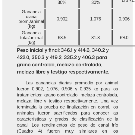
LIBRE
30%
30%
Ganancia
diaria
0.902
1.076
0.906
prom./animal
(kg)
Ganancia
total/animal
68.5
81.8
69.0
(kg)
Peso inicial y final: 346.1 y 414.6, 340.2 y
422.0, 350.3 y 419.2, 335.2 y 406.3 para
grano controldo, melaza controlada,
melaza libre y testigo respectivamente.
Las ganancias diarias promedio por animal
fueron 0.902, 1.076, 0.906 y 0.935 kg para los
tratamientos: grano controlado, melaza controlada,
melaza libre y testigo respectivamente. Una vez
terminada la prueba de finalización en corral, los
animales fueron sacrificados para conocer las
características y grados de clasificación de la
canal. Los rendimientos de peso de canal frío
(Cuadro 4) fueron muy similares en los