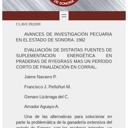
CLAVE F82009
AVANCES DE INVESTIGACIÓN PECUARIA
EN EL ESTADO DE SONORA. 1982
EVALUACIÓN DE DISTINTAS FUENTES DE
SUPLEMENTACION ENERGÉTICA EN
PRADERAS DE RYEGRASS MAS UN PERÍODO
CORTO DE FINALIZACIÓN EN CORRAL.
Jaime Navarro P.
Francisco J. Peñúñuri M.
Genaro Lizárraga del C.
Amador Aguayo A.
Una de las alternativas para solucionar en
parte la problemática de la ganadería extensiva del
estado de Sonora, son las praderas irrigadas, ya