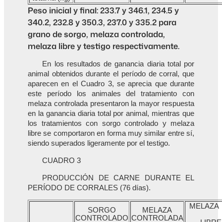
Peso inicial y final: 233.7 y 346.1, 234.5 y
340.2, 232.8 y 350.3, 237.0 y 335.2 para
grano de sorgo, melaza controlada,
melaza libre y testigo respectivamente.
En los resultados de ganancia diaria total por
animal obtenidos durante el período de corral, que
aparecen en el Cuadro 3, se aprecia que durante
este período los animales del tratamiento con
melaza controlada presentaron la mayor respuesta
en la ganancia diaria total por animal, mientras que
los tratamientos con sorgo controlado y melaza
libre se comportaron en forma muy similar entre sí,
siendo superados ligeramente por el testigo.
CUADRO 3
PRODUCCIÓN DE CARNE DURANTE EL
PERÍODO DE CORRALES (76 días).
MELAZA
SORGO
MELAZA
CONTROLADO
CONTROLADA