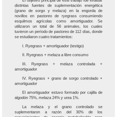
El objetivo principal de este trabajo fue evaluar
distintas fuentes de suplementación energética
(grano de sorgo y melaza) en la engorda de
novillos en pastoreo de ryegrass consumiendo
esquilmos agrícolas como amortiguador. Se
utilizaron un total de 56 animales, los cuales
tuvieron un período de pastoreo de 112 días, donde
se estudiaron cuatro tratamientos:
I. Ryegrass + amortiguador (testigo)
II. Ryegrass + melaza a libre consumo
III. Ryegrass + melaza controlada +
amortiguador
IV. Ryegrass + grano de sorgo controlado +
amortiguador
El amortiguador estuvo formado por cajilla de
algodón 75%, melaza 24% y urea 1%.
La melaza y el grano controlado se
suplementaron a razón del 30% de los