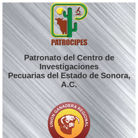
Saltar
al
contenido
Patronato del Centro de
Investigaciones
Pecuarias del Estado de Sonora,
A.C.