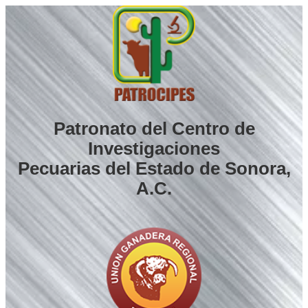
Saltar
al
contenido
Patronato del Centro de
Investigaciones
Pecuarias del Estado de Sonora,
A.C.