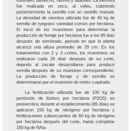
subsoleo, barbecho, rastreo y tabloneo. La siembra
fue realizada en seco, al voleo, cubriendo
posteriormente la semilla con un rastrillo manual.
La densidad de siembra utilizada fue de 40 kg de
semilla de ryegrass variedad común por hectárea.
El inicio de los muestreos para determinar la
producción de forraje por hectárea fue a los 85 días
después de sembrado, período en que la planta
alcanzó una altura promedio de 39 cm. En los
tratamientos con 2 y 3 cortes, los muestreos se
realizaron cada 28 días después de su corte,
dejando al zacate desarrollarse para producir
semilla después de su muestreo correspondiente.
La producción de forraje y de semilla se
determinaron por el muestreo de metro cuadrado.
La fertilización utilizada fue de 100 kg de
pentóxido de fósforo por hectárea (P2O5) en
presiembra; durante el establecimiento (85 días) se
aplicaron 150 kg de nitrógeno por hectárea y
fertilizaciones subsecuentes de 60 kg de nitrógeno
por hectárea después del corte, hasta completar
150 kg de N/ha.