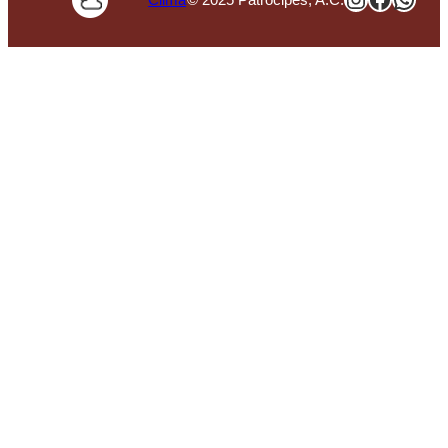
Clima
© 2025 Patrocipes, A.C.