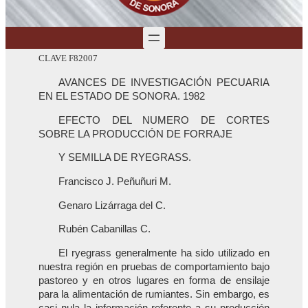
CLAVE F82007
AVANCES DE INVESTIGACIÓN PECUARIA
EN EL ESTADO DE SONORA. 1982
EFECTO DEL NUMERO DE CORTES
SOBRE LA PRODUCCIÓN DE FORRAJE
Y SEMILLA DE RYEGRASS.
Francisco J. Peñuñuri M.
Genaro Lizárraga del C.
Rubén Cabanillas C.
El ryegrass generalmente ha sido utilizado en
nuestra región en pruebas de comportamiento bajo
pastoreo y en otros lugares en forma de ensilaje
para la alimentación de rumiantes. Sin embargo, es
casi nula la información referente a su producción