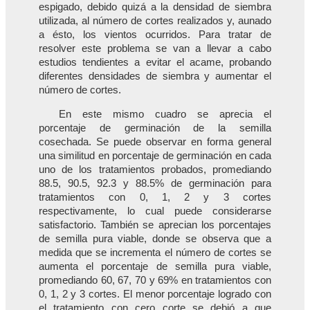
espigado, debido quizá a la densidad de siembra
utilizada, al número de cortes realizados y, aunado
a ésto, los vientos ocurridos. Para tratar de
resolver este problema se van a llevar a cabo
estudios tendientes a evitar el acame, probando
diferentes densidades de siembra y aumentar el
número de cortes.
En este mismo cuadro se aprecia el
porcentaje de germinación de la semilla
cosechada. Se puede observar en forma general
una similitud en porcentaje de germinación en cada
uno de los tratamientos probados, promediando
88.5, 90.5, 92.3 y 88.5% de germinación para
tratamientos con 0, 1, 2 y 3 cortes
respectivamente, lo cual puede considerarse
satisfactorio. También se aprecian los porcentajes
de semilla pura viable, donde se observa que a
medida que se incrementa el número de cortes se
aumenta el porcentaje de semilla pura viable,
promediando 60, 67, 70 y 69% en tratamientos con
0, 1, 2 y 3 cortes. El menor porcentaje logrado con
el tratamiento con cero corte se debió a que