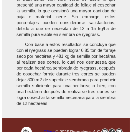
presentó una mayor cantidad de follaje al cosechar
la semilla, lo que ocasionó una mayor cantidad de
paja o material inerte. Sin embargo, estos
porcentajes pueden considerarse satisfactorios,
debido a que se necesitan de 12 a 15 kg/ha de
semilla pura viable en siembra de ryegrass.
Con base a estos resultados se concluye que
con el ryegrass se pueden lograr 6.85 ton de forraje
seco por hectárea y 481 kg de semilla por hectárea
al realizar tres cortes, lo cual nos demuestra que
por cada hectárea sembrada de ryegrass, después
de cosechar forraje durante tres cortes se pueden
dejar 800 m2 de superficie sembrada para producir
semilla suficiente para una hectárea; o bien, con
una hectárea después de realizarse tres cortes se
logra cosechar la semilla necesaria para la siembra
de 12 hectáreas.
Instagra
Faceb
Wha