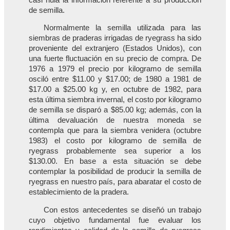
de semilla.
Normalmente la semilla utilizada para las
siembras de praderas irrigadas de ryegrass ha sido
proveniente del extranjero (Estados Unidos), con
una fuerte fluctuación en su precio de compra. De
1976 a 1979 el precio por kilogramo de semilla
osciló entre $11.00 y $17.00; de 1980 a 1981 de
$17.00 a $25.00 kg y, en octubre de 1982, para
esta última siembra invernal, el costo por kilogramo
de semilla se disparó a $85.00 kg; además, con la
última devaluación de nuestra moneda se
contempla que para la siembra venidera (octubre
1983) el costo por kilogramo de semilla de
ryegrass probablemente sea superior a los
$130.00. En base a esta situación se debe
contemplar la posibilidad de producir la semilla de
ryegrass en nuestro país, para abaratar el costo de
establecimiento de la pradera.
Con estos antecedentes se diseñó un trabajo
cuyo objetivo fundamental fue evaluar los