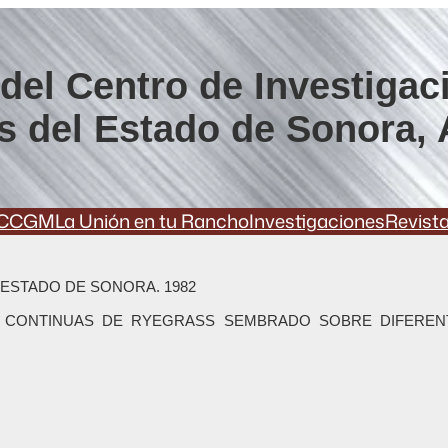
del Centro de Investigac
s del Estado de Sonora, 
CCGM
La Unión en tu Rancho
Investigaciones
Revist
 ESTADO DE SONORA. 1982
S CONTINUAS DE RYEGRASS SEMBRADO SOBRE DIFEREN