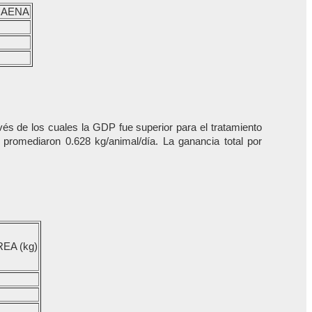
CAENA
vés de los cuales la GDP fue superior para el tratamiento
promediaron 0.628 kg/animal/día. La ganancia total por
EA (kg)