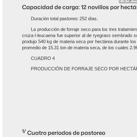
Capacidad de carga: 12 novillos por hectá
Duración total pastoreo: 252 días.
La producción de forraje seco para los tres tratamie
cruza I-leucaena fue superior al de ryegrass sembrado s
produjo 540 kg de materia seca por hectárea durante los 
promedio de 15.31 ton de materia seca, de los cuales 2.9
CUADRO 4
PRODUCCIÓN DE FORRAJE SECO POR HECTÁR
1/
Cuatro períodos de pastoreo