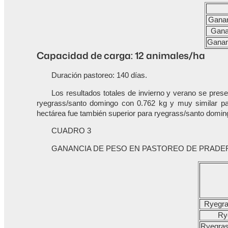
Ganan
Ganan
Gananc
Capacidad de carga: 12 animales/ha
Duración pastoreo: 140 días.
Los resultados totales de invierno y verano se prese
ryegrass/santo domingo con 0.762 kg y muy similar par
hectárea fue también superior para ryegrass/santo domin
CUADRO 3
GANANCIA DE PESO EN PASTOREO DE PRADE
Ryegra
Ry
Ryegras