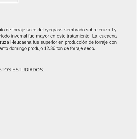
ento de forraje seco del ryegrass sembrado sobre cruza I y
íodo invernal fue mayor en este tratamiento. La leucaena
ruza I-leucaena fue superior en producción de forraje con
anto domingo produjo 12.36 ton de forraje seco.
STOS ESTUDIADOS.