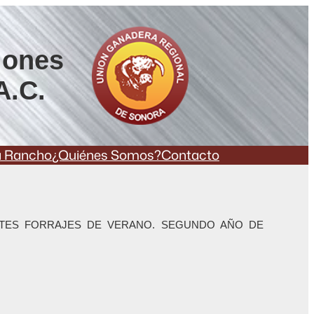
iones
A.C.
a Rancho
¿Quiénes Somos?
Contacto
TES FORRAJES DE VERANO. SEGUNDO AÑO DE