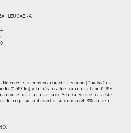
A I LEUCAENA
34
2
.0
diferentes; sin embargo, durante el verano (Cuadro 2) la
edia (0.567 kg) y la más baja fue para cruza I con 0.469
ena con respecto a cruza I solo. Se observa que para este
nto domingo, sin embargo fue superior en 20.8% a cruza I
NO.