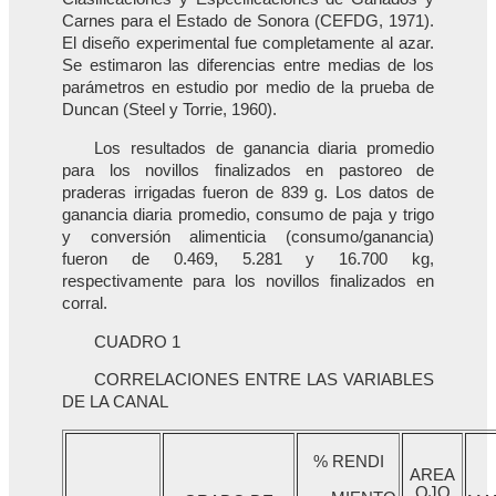
Carnes para el Estado de Sonora (CEFDG, 1971).
El diseño experimental fue completamente al azar.
Se estimaron las diferencias entre medias de los
parámetros en estudio por medio de la prueba de
Duncan (Steel y Torrie, 1960).
Los resultados de ganancia diaria promedio
para los novillos finalizados en pastoreo de
praderas irrigadas fueron de 839 g. Los datos de
ganancia diaria promedio, consumo de paja y trigo
y conversión alimenticia (consumo/ganancia)
fueron de 0.469, 5.281 y 16.700 kg,
respectivamente para los novillos finalizados en
corral.
CUADRO 1
CORRELACIONES ENTRE LAS VARIABLES
DE LA CANAL
% RENDI
AREA
OJO