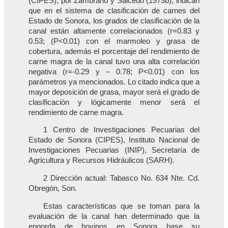
(CIPES), por Zambrano y Salcedo (1973b), indican
que en el sistema de clasificación de carnes del
Estado de Sonora, los grados de clasificación de la
canal están altamente correlacionados (r=0.83 y
0.53; (P<0.01) con el marmoleo y grasa de
cobertura, además el porcentaje del rendimiento de
carne magra de la canal tuvo una alta correlación
negativa (r=-0.29 y – 0.78; P<0.01) con los
parámetros ya mencionados. Lo citado indica que a
mayor deposición de grasa, mayor será el grado de
clasificación y lógicamente menor será el
rendimiento de carne magra.
1 Centro de Investigaciones Pecuarias del
Estado de Sonora (CIPES), Instituto Nacional de
Investigaciones Pecuarias (INIP), Secretaría de
Agricultura y Recursos Hidráulicos (SARH).
2 Dirección actual: Tabasco No. 634 Nte. Cd.
Obregón, Son.
Estas características que se toman para la
evaluación de la canal han determinado que la
engorda de bovinos en Sonora base su