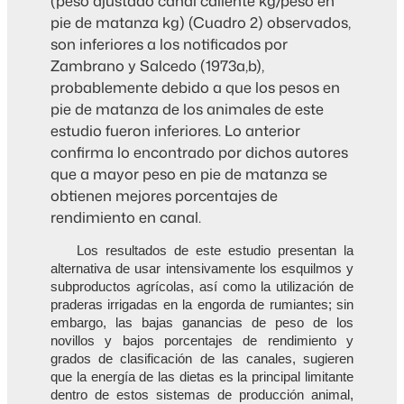
(peso ajustado canal caliente kg/peso en
pie de matanza kg) (Cuadro 2) observados,
son inferiores a los notificados por
Zambrano y Salcedo (1973a,b),
probablemente debido a que los pesos en
pie de matanza de los animales de este
estudio fueron inferiores. Lo anterior
confirma lo encontrado por dichos autores
que a mayor peso en pie de matanza se
obtienen mejores porcentajes de
rendimiento en canal.
Los resultados de este estudio presentan la
alternativa de usar intensivamente los esquilmos y
subproductos agrícolas, así como la utilización de
praderas irrigadas en la engorda de rumiantes; sin
embargo, las bajas ganancias de peso de los
novillos y bajos porcentajes de rendimiento y
grados de clasificación de las canales, sugieren
que la energía de las dietas es la principal limitante
dentro de estos sistemas de producción animal,