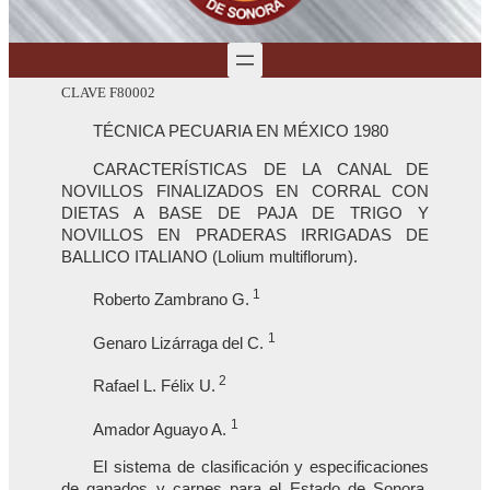
CLAVE F80002
TÉCNICA PECUARIA EN MÉXICO 1980
CARACTERÍSTICAS DE LA CANAL DE
NOVILLOS FINALIZADOS EN CORRAL CON
DIETAS A BASE DE PAJA DE TRIGO Y
NOVILLOS EN PRADERAS IRRIGADAS DE
BALLICO ITALIANO (Lolium multiflorum).
1
Roberto Zambrano G.
1
Genaro Lizárraga del C.
2
Rafael L. Félix U.
1
Amador Aguayo A.
El sistema de clasificación y especificaciones
de ganados y carnes para el Estado de Sonora,