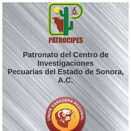
Saltar
al
contenido
Patronato del Centro de
Investigaciones
Pecuarias del Estado de Sonora,
A.C.