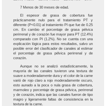
7 Menos de 30 meses de edad.
El espesor de grasa de cobertura fue
prácticamente nulo para el tratamiento PT y
diferente (P<0.01) al tratamiento PI que fue de 0.25
cm. En cambio el porcentaje de grasa pélvica
perirrenal y de corazón fue mayor para PT (12.4%)
comparado con PI (1.2%). No se cuenta con una
explicación lógica para estos resultados, salvo un
posible error del clasificador de canales al estimar
el porcentaje de grasa pélvica perirrenal y de
corazón.
Aunque no se analizó estadísticamente, la
mayoría de las canales tuvieron una textura de
suave a moderadamente dura y el color de la carne
varió de rojo claro a rojo moderadamente oscuro,
esto aunado a la poca o nula grasa de cobertura,
marmoleo y porcentaje de grasa pélvica, perirrenal
y de corazón, indica que las canales fueron de tipo
magro y ligeramente faltas de consistencia en la
textura de la carne.