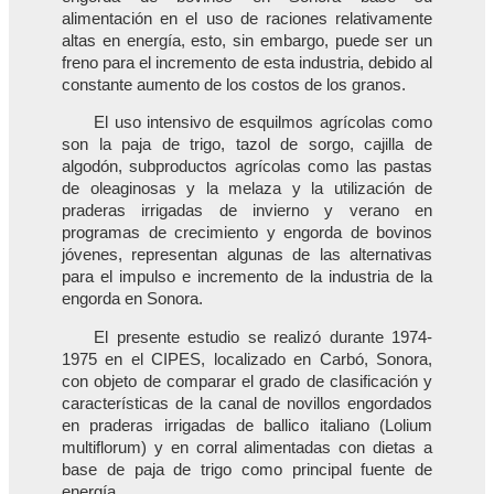
alimentación en el uso de raciones relativamente
altas en energía, esto, sin embargo, puede ser un
freno para el incremento de esta industria, debido al
constante aumento de los costos de los granos.
El uso intensivo de esquilmos agrícolas como
son la paja de trigo, tazol de sorgo, cajilla de
algodón, subproductos agrícolas como las pastas
de oleaginosas y la melaza y la utilización de
praderas irrigadas de invierno y verano en
programas de crecimiento y engorda de bovinos
jóvenes, representan algunas de las alternativas
para el impulso e incremento de la industria de la
engorda en Sonora.
El presente estudio se realizó durante 1974-
1975 en el CIPES, localizado en Carbó, Sonora,
con objeto de comparar el grado de clasificación y
características de la canal de novillos engordados
en praderas irrigadas de ballico italiano (Lolium
multiflorum) y en corral alimentadas con dietas a
base de paja de trigo como principal fuente de
energía.