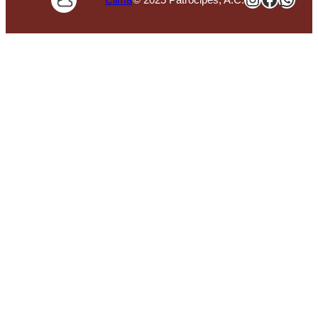
Clima
© 2025 Patrocipes, A.C.