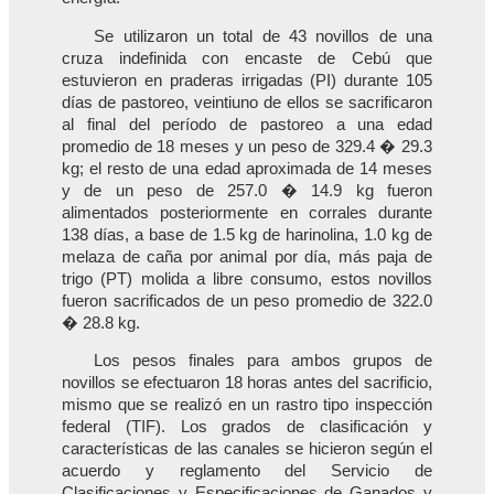
Se utilizaron un total de 43 novillos de una
cruza indefinida con encaste de Cebú que
estuvieron en praderas irrigadas (PI) durante 105
días de pastoreo, veintiuno de ellos se sacrificaron
al final del período de pastoreo a una edad
promedio de 18 meses y un peso de 329.4 � 29.3
kg; el resto de una edad aproximada de 14 meses
y de un peso de 257.0 � 14.9 kg fueron
alimentados posteriormente en corrales durante
138 días, a base de 1.5 kg de harinolina, 1.0 kg de
melaza de caña por animal por día, más paja de
trigo (PT) molida a libre consumo, estos novillos
fueron sacrificados de un peso promedio de 322.0
� 28.8 kg.
Los pesos finales para ambos grupos de
novillos se efectuaron 18 horas antes del sacrificio,
mismo que se realizó en un rastro tipo inspección
federal (TIF). Los grados de clasificación y
características de las canales se hicieron según el
acuerdo y reglamento del Servicio de
Clasificaciones y Especificaciones de Ganados y