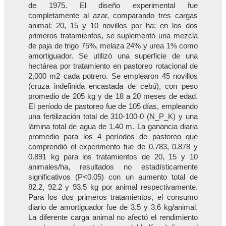
de 1975. El diseño experimental fue
completamente al azar, comparando tres cargas
animal: 20, 15 y 10 novillos por ha; en los dos
primeros tratamientos, se suplementó una mezcla
de paja de trigo 75%, melaza 24% y urea 1% como
amortiguador. Se utilizó una superficie de una
hectárea por tratamiento en pastoreo rotacional de
2,000 m2 cada potrero. Se emplearon 45 novillos
(cruza indefinida encastada de cebú), con peso
promedio de 205 kg y de 18 a 20 meses de edad.
El período de pastoreo fue de 105 días, empleando
una fertilización total de 310-100-0 (N_P_K) y una
lámina total de agua de 1.40 m. La ganancia diaria
promedio para los 4 períodos de pastoreo que
comprendió el experimento fue de 0.783, 0.878 y
0.891 kg para los tratamientos de 20, 15 y 10
animales/ha, resultados no estadísticamente
significativos (P<0.05) con un aumento total de
82.2, 92.2 y 93.5 kg por animal respectivamente.
Para los dos primeros tratamientos, el consumo
diario de amortiguador fue de 3.5 y 3.6 kg/animal.
La diferente carga animal no afectó el rendimiento