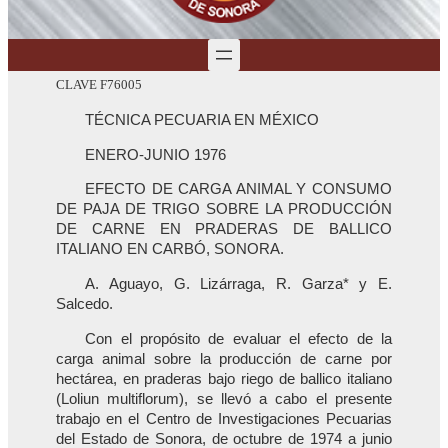
CLAVE F76005
TÉCNICA PECUARIA EN MÉXICO
ENERO-JUNIO 1976
EFECTO DE CARGA ANIMAL Y CONSUMO
DE PAJA DE TRIGO SOBRE LA PRODUCCIÓN
DE CARNE EN PRADERAS DE BALLICO
ITALIANO EN CARBÓ, SONORA.
A. Aguayo, G. Lizárraga, R. Garza* y E.
Salcedo.
Con el propósito de evaluar el efecto de la
carga animal sobre la producción de carne por
hectárea, en praderas bajo riego de ballico italiano
(Loliun multiflorum), se llevó a cabo el presente
trabajo en el Centro de Investigaciones Pecuarias
del Estado de Sonora, de octubre de 1974 a junio