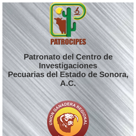
Saltar
al
contenido
Patronato del Centro de
Investigaciones
Pecuarias del Estado de Sonora,
A.C.