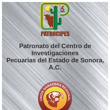
Saltar
al
contenido
Patronato del Centro de
Investigaciones
Pecuarias del Estado de Sonora,
A.C.