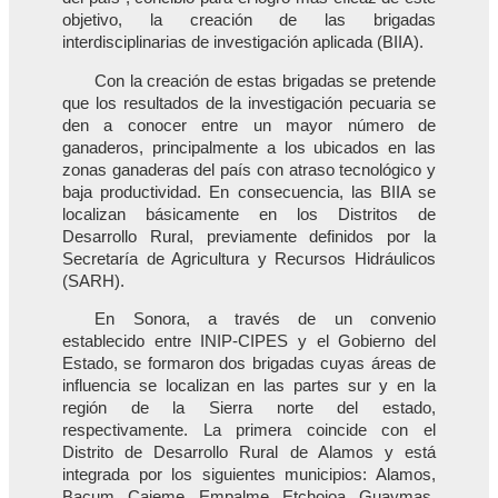
objetivo, la creación de las brigadas
interdisciplinarias de investigación aplicada (BIIA).
Con la creación de estas brigadas se pretende
que los resultados de la investigación pecuaria se
den a conocer entre un mayor número de
ganaderos, principalmente a los ubicados en las
zonas ganaderas del país con atraso tecnológico y
baja productividad. En consecuencia, las BIIA se
localizan básicamente en los Distritos de
Desarrollo Rural, previamente definidos por la
Secretaría de Agricultura y Recursos Hidráulicos
(SARH).
En Sonora, a través de un convenio
establecido entre INIP-CIPES y el Gobierno del
Estado, se formaron dos brigadas cuyas áreas de
influencia se localizan en las partes sur y en la
región de la Sierra norte del estado,
respectivamente. La primera coincide con el
Distrito de Desarrollo Rural de Alamos y está
integrada por los siguientes municipios: Alamos,
Bacum, Cajeme, Empalme, Etchojoa, Guaymas,