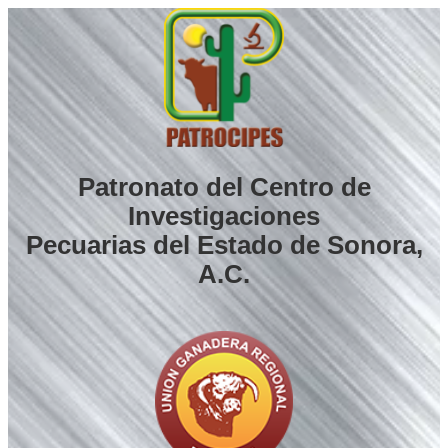
Saltar
al
contenido
Patronato del Centro de
Investigaciones
Pecuarias del Estado de Sonora,
A.C.