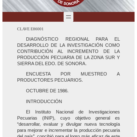
CLAVE E86001
DIAGNÓSTICO REGIONAL PARA EL
DESARROLLO DE LA INVESTIGACIÓN COMO
CONTRIBUCIÓN AL INCREMENTO DE LA
PRODUCCIÓN PECUARIA DE LA ZONA SUR Y
SIERRA DEL EDO. DE SONORA.
ENCUESTA POR MUESTREO A
PRODUCTORES PECUARIOS.
OCTUBRE DE 1986.
INTRODUCCIÓN
El Instituto Nacional de Investigaciones
Pecuarias (INIP), cuyo objetivo general es
“desarrollar, evaluar y divulgar nueva tecnología
para mejorar e incrementar la producción pecuaria
del país”, concibió para el logro más eficaz de este