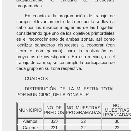
programadas.
En cuanto a la programación de trabajo de
campo, el levantamiento de la encuesta se llevó a
cabo por los mismos integrantes de las brigadas,
considerando que uno de los objetivos primordiales
es el reconocimiento de ambas zonas, asi como
localizar ganaderos dispuestos a cooperar (con
tierra o con ganado) para la realización de
proyectos de investigación. En esa medida, en el
trabajo de campo, se contempló la participación de
cada grupo en su zona respectiva.
CUADRO 3
DISTRIBUCIÓN DE LA MUESTRA TOTAL
POR MUNICIPIO, DE LA ZONA SUR
NO.
NO. DE
NO. MUESTRAS
MUNICIPIO
MUESTRAS
PREDIOS
PROGRAMADAS
LEVANTADAS
Alamos
339
32
30
Cajeme
231
22
22