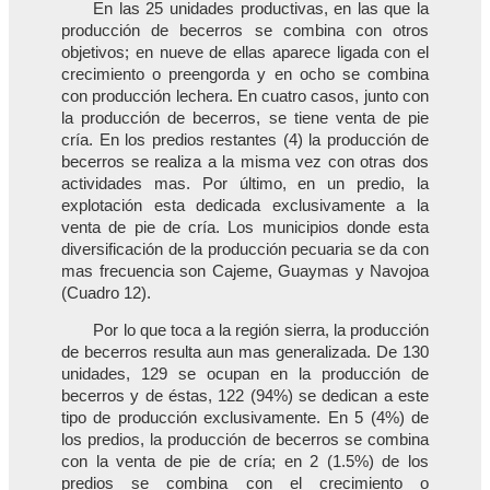
En las 25 unidades productivas, en las que la
producción de becerros se combina con otros
objetivos; en nueve de ellas aparece ligada con el
crecimiento o preengorda y en ocho se combina
con producción lechera. En cuatro casos, junto con
la producción de becerros, se tiene venta de pie
cría. En los predios restantes (4) la producción de
becerros se realiza a la misma vez con otras dos
actividades mas. Por último, en un predio, la
explotación esta dedicada exclusivamente a la
venta de pie de cría. Los municipios donde esta
diversificación de la producción pecuaria se da con
mas frecuencia son Cajeme, Guaymas y Navojoa
(Cuadro 12).
Por lo que toca a la región sierra, la producción
de becerros resulta aun mas generalizada. De 130
unidades, 129 se ocupan en la producción de
becerros y de éstas, 122 (94%) se dedican a este
tipo de producción exclusivamente. En 5 (4%) de
los predios, la producción de becerros se combina
con la venta de pie de cría; en 2 (1.5%) de los
predios se combina con el crecimiento o