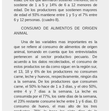
sostiene de 1 a 5 y 14% de 6 a 12 menores de
edad. De los productores que sostienen mayores
de edad el 93% mantiene entre 1 y 5 y el 7% entre
6 y 12 personas. (cuadro 8).
CONSUMO DE ALIMENTOS DE ORIGEN
ANIMAL
Una de las variables mas importantes es la
que se refiere al consumo de alimentos de origen
animal, tomando en cuenta que los entrevistados
pertenecen al sector productivo pecuario. De
acuerdo a los datos recolectados, el consumo de
estos productos se da como sigue: en la región sur,
el 13, 18 y 6% de los productores no consumen
carne, leche y huevos, respectivamente, ningún día
a la semana. De los productores que consumen
carne, el 50% lo hace de 1 a 3 días, y el otro 50%,
entre 4 y 7 días a la semana. La leche es
consumida por el 77%, los siete días de la semana,
el 23% restante consume leche entre 1 y 6 días. El
consumo de huevo, el mas alto de los tres