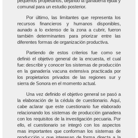
pequeños propietarios, dejando la ganadería ejidal y
comunal para un estudio posterior.
Por último, las limitantes que representa los
recursos financieros y humanos disponibles,
aunado a lo extenso de la zona a cubrir, fueron
también determinantes para priorizar entre las
diferentes formas de organización productiva.
Partiendo de estos criterios fue como se
definió el objetivo general de la encuesta, el cual
fue: describir y conocer los sistemas de producción
en la ganadería vacuna extensiva practicada por
los propietarios privados de las regiones sur y
sierra de Sonora en el momento actual.
Una vez definido el objetivo general se pasó a
la elaboración de la cédula de cuestionario. Aquí,
cabe aclarar que este cuestionario fue elaborado
relacionando los sistemas de producción ganadera
con los requisitos de la investigación pecuaria. Por
ello, el cuestionario se integró con los aspectos
mas importantes que conforman los sistemas de
producción y que interesan de forma directa a la