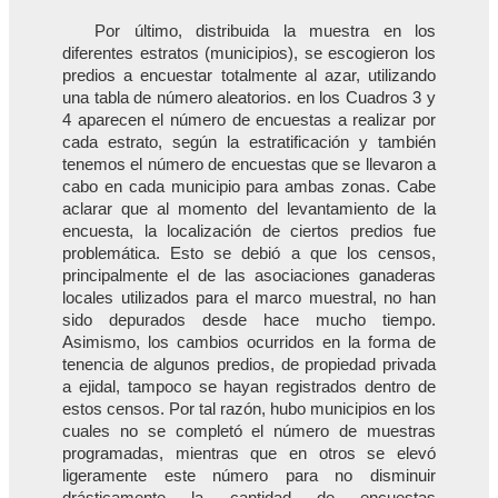
Por último, distribuida la muestra en los
diferentes estratos (municipios), se escogieron los
predios a encuestar totalmente al azar, utilizando
una tabla de número aleatorios. en los Cuadros 3 y
4 aparecen el número de encuestas a realizar por
cada estrato, según la estratificación y también
tenemos el número de encuestas que se llevaron a
cabo en cada municipio para ambas zonas. Cabe
aclarar que al momento del levantamiento de la
encuesta, la localización de ciertos predios fue
problemática. Esto se debió a que los censos,
principalmente el de las asociaciones ganaderas
locales utilizados para el marco muestral, no han
sido depurados desde hace mucho tiempo.
Asimismo, los cambios ocurridos en la forma de
tenencia de algunos predios, de propiedad privada
a ejidal, tampoco se hayan registrados dentro de
estos censos. Por tal razón, hubo municipios en los
cuales no se completó el número de muestras
programadas, mientras que en otros se elevó
ligeramente este número para no disminuir
drásticamente la cantidad de encuestas