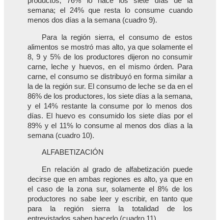
productos, 76% lo hace los siete días de la
semana; el 24% que resta lo consume cuando
menos dos días a la semana (cuadro 9).
Para la región sierra, el consumo de estos
alimentos se mostró mas alto, ya que solamente el
8, 9 y 5% de los productores dijeron no consumir
carne, leche y huevos, en el mismo órden. Para
carne, el consumo se distribuyó en forma similar a
la de la región sur. El consumo de leche se da en el
86% de los productores, los siete días a la semana,
y el 14% restante la consume por lo menos dos
días. El huevo es consumido los siete días por el
89% y el 11% lo consume al menos dos días a la
semana (cuadro 10).
ALFABETIZACIÓN
En relación al grado de alfabetización puede
decirse que en ambas regiones es alto, ya que en
el caso de la zona sur, solamente el 8% de los
productores no sabe leer y escribir, en tanto que
para la región sierra la totalidad de los
entrevistados saben hacerlo (cuadro 11).