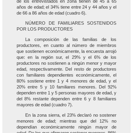
de los entrevistados en zona tienen de 45 a 65
años de edad; el 34% tiene entre 24 y 44 años y el
de 66 a 86 años de edad (cuadro 6).
NÚMERO DE FAMILIARES SOSTENIDOS
POR LOS PRODUCTORES
La composición de las familias de los
productores, en cuanto al número de miembros
que sostienen económicamente, la encuesta arrojó
que: en la región sur, el 29% y el 6% de los
productores no sostienen a ningún menor y mayor
edad, respectivamente. Del resto de productores
con familiares dependientes económicamente, el
80% sostiene entre 1 y 4 menores de edad, y el
20% entre 5 y 10 familiares menores. Del 92%
dependen entre 1 y 5 personas mayores de edad, y
del 8% restante dependen entre 6 y 8 familiares
mayores de edad (cuadro 7).
En la zona sierra, el 23% declaró no sostener
menores de edad; mientras que del 12% no
dependían económicamente ningún mayor de
edad. De los que afirmaron sostener menores, 86%