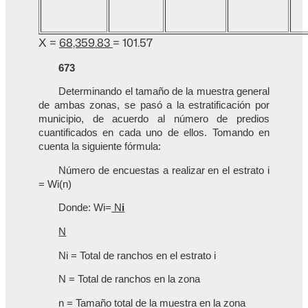
X =
68,359.83
= 101.57
673
Determinando el tamaño de la muestra general
de ambas zonas, se pasó a la estratificación por
municipio, de acuerdo al número de predios
cuantificados en cada uno de ellos. Tomando en
cuenta la siguiente fórmula:
Número de encuestas a realizar en el estrato i
= Wi(n)
Donde: Wi=
N
i
N
Ni = Total de ranchos en el estrato i
N = Total de ranchos en la zona
n = Tamaño total de la muestra en la zona