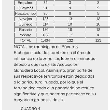
Empalme
32
3
3
Guaymas
91
9
9
Huatabampo
85
8
5
Navojoa
135
13
13
Quiriego
114
10
10
Rosario
190
18
18
Yécora
187
17
18
TOTAL
1,404
132
129
NOTA: Los municipios de Bácum y
Etchojoa, incluidos también en el área de
influencia de la zona sur, fueron eliminados
debido a que no existe Asociación
Ganadera Local. Asimismo, gran parte de
sus respectivos territorios están dedicados
a la agricultura irrigada, por lo que el
terreno dedicado a la ganadería no resulta
significativo y que, además pertenece en su
mayoría a grupos ejidales.
CUADRO 4