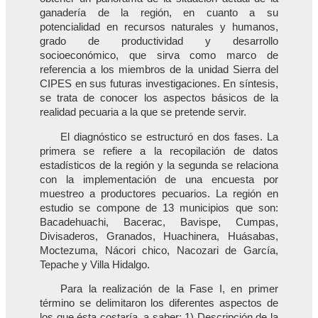
ganadería de la región, en cuanto a su
potencialidad en recursos naturales y humanos,
grado de productividad y desarrollo
socioeconómico, que sirva como marco de
referencia a los miembros de la unidad Sierra del
CIPES en sus futuras investigaciones. En síntesis,
se trata de conocer los aspectos básicos de la
realidad pecuaria a la que se pretende servir.
El diagnóstico se estructuró en dos fases. La
primera se refiere a la recopilación de datos
estadísticos de la región y la segunda se relaciona
con la implementación de una encuesta por
muestreo a productores pecuarios. La región en
estudio se compone de 13 municipios que son:
Bacadehuachi, Bacerac, Bavispe, Cumpas,
Divisaderos, Granados, Huachinera, Huásabas,
Moctezuma, Nácori chico, Nacozari de García,
Tepache y Villa Hidalgo.
Para la realización de la Fase I, en primer
término se delimitaron los diferentes aspectos de
los que ésta costaría, a saber: 1) Descripción de la