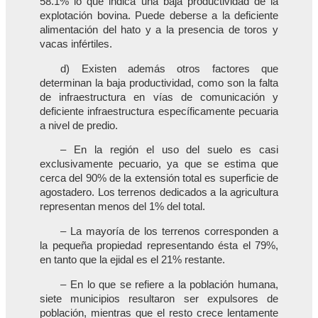
58.1% lo que indica una baja productividad de la
explotación bovina. Puede deberse a la deficiente
alimentación del hato y a la presencia de toros y
vacas infértiles.
d) Existen además otros factores que
determinan la baja productividad, como son la falta
de infraestructura en vías de comunicación y
deficiente infraestructura específicamente pecuaria
a nivel de predio.
– En la región el uso del suelo es casi
exclusivamente pecuario, ya que se estima que
cerca del 90% de la extensión total es superficie de
agostadero. Los terrenos dedicados a la agricultura
representan menos del 1% del total.
– La mayoría de los terrenos corresponden a
la pequeña propiedad representando ésta el 79%,
en tanto que la ejidal es el 21% restante.
– En lo que se refiere a la población humana,
siete municipios resultaron ser expulsores de
población, mientras que el resto crece lentamente