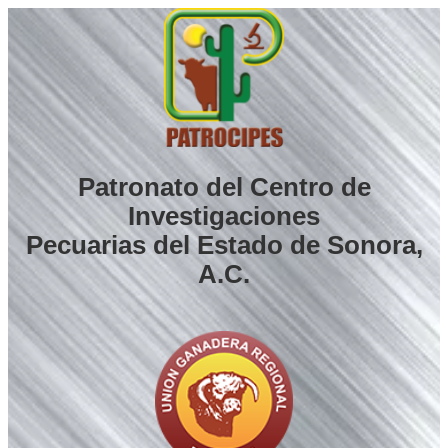
Saltar
al
contenido
Patronato del Centro de
Investigaciones
Pecuarias del Estado de Sonora,
A.C.