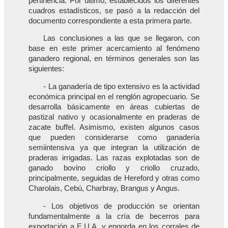
pertinencia. Por último, establecidos los diferentes
cuadros estadísticos, se pasó a la redacción del
documento correspondiente a esta primera parte.
Las conclusiones a las que se llegaron, con
base en este primer acercamiento al fenómeno
ganadero regional, en términos generales son las
siguientes:
- La ganadería de tipo extensivo es la actividad
económica principal en el renglón agropecuario. Se
desarrolla básicamente en áreas cubiertas de
pastizal nativo y ocasionalmente en praderas de
zacate buffel. Asimismo, existen algunos casos
que pueden considerarse como ganadería
semiintensiva ya que integran la utilización de
praderas irrigadas. Las razas explotadas son de
ganado bovino criollo y criollo cruzado,
principalmente, seguidas de Hereford y otras como
Charolais, Cebú, Charbray, Brangus y Angus.
- Los objetivos de producción se orientan
fundamentalmente a la cría de becerros para
exportación a E.U.A. y engorda en los corrales de