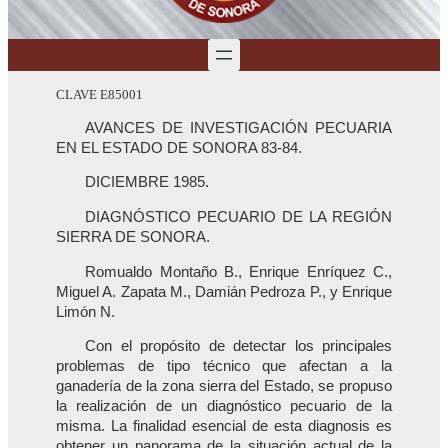
CLAVE E85001
AVANCES DE INVESTIGACIÓN PECUARIA
EN EL ESTADO DE SONORA 83-84.
DICIEMBRE 1985.
DIAGNÓSTICO PECUARIO DE LA REGIÓN
SIERRA DE SONORA.
Romualdo Montaño B., Enrique Enríquez C.,
Miguel A. Zapata M., Damián Pedroza P., y Enrique
Limón N.
Con el propósito de detectar los principales
problemas de tipo técnico que afectan a la
ganadería de la zona sierra del Estado, se propuso
la realización de un diagnóstico pecuario de la
misma. La finalidad esencial de esta diagnosis es
obtener un panorama de la situación actual de la